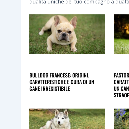
qualità uniche del tuo compagno a quatt
BULLDOG FRANCESE: ORIGINI,
PASTOR
CARATTERISTICHE E CURA DI UN
CARATT
CANE IRRESISTIBILE
UN CAN
STRAOR