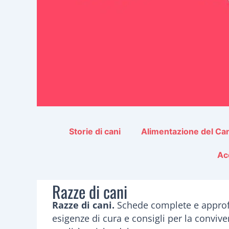
Storie di cani
Alimentazione del Ca
Ac
Razze di cani
Razze di cani.
Schede complete e approfon
esigenze di cura e consigli per la convive