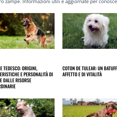
ro zampe. Informazioni utili e aggiornate per conosc
PAGINA
PAGINA
PAGINA
E TEDESCO: ORIGINI,
COTON DE TULEAR: UN BATUFF
ERISTICHE E PERSONALITÀ DI
AFFETTO E DI VITALITÀ
E DALLE RISORSE
DINARIE