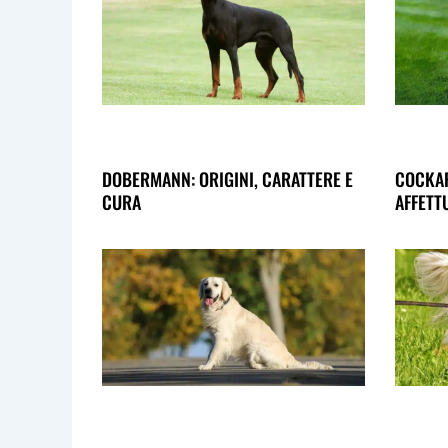
DOBERMANN: ORIGINI, CARATTERE E
COCKAP
CURA
AFFETT