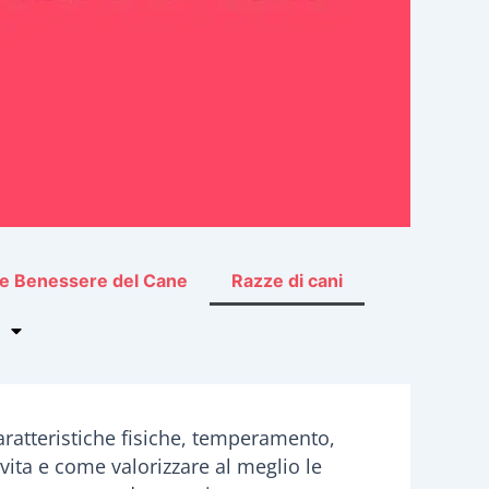
 e Benessere del Cane
Razze di cani
aratteristiche fisiche, temperamento,
 vita e come valorizzare al meglio le