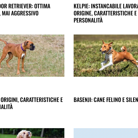
OR RETRIEVER: OTTIMA
KELPIE: INSTANCABILE LAVOR
, MAI AGGRESSIVO
ORIGINE, CARATTERISTICHE E
PERSONALITÀ
 ORIGINI, CARATTERISTICHE E
BASENJI: CANE FELINO E SILE
ALITÀ