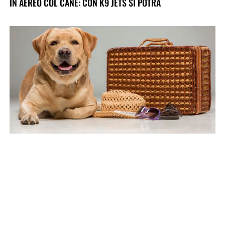
IN AEREO COL CANE: CON K9 JETS SI POTRÀ