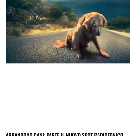
ABBANDONO CANI: PARTE IL NUOVO SPOT RADIOFONICO