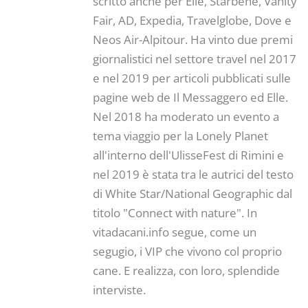
scritto anche per Elle, Starbene, Vanity
Fair, AD, Expedia, Travelglobe, Dove e
Neos Air-Alpitour. Ha vinto due premi
giornalistici nel settore travel nel 2017
e nel 2019 per articoli pubblicati sulle
pagine web de Il Messaggero ed Elle.
Nel 2018 ha moderato un evento a
tema viaggio per la Lonely Planet
all'interno dell'UlisseFest di Rimini e
nel 2019 è stata tra le autrici del testo
di White Star/National Geographic dal
titolo "Connect with nature". In
vitadacani.info segue, come un
segugio, i VIP che vivono col proprio
cane. E realizza, con loro, splendide
interviste.