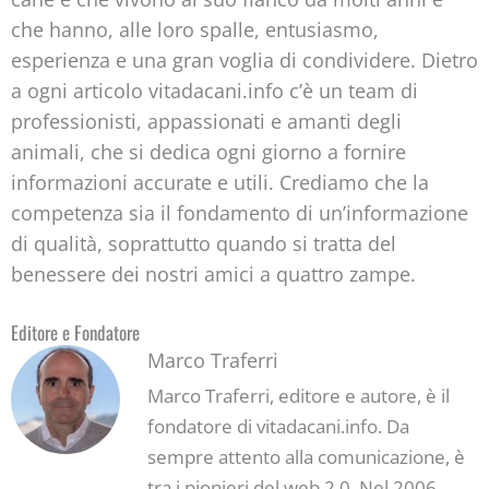
che hanno, alle loro spalle, entusiasmo,
esperienza e una gran voglia di condividere. Dietro
a ogni articolo vitadacani.info c’è un team di
professionisti, appassionati e amanti degli
animali, che si dedica ogni giorno a fornire
informazioni accurate e utili. Crediamo che la
competenza sia il fondamento di un’informazione
di qualità, soprattutto quando si tratta del
benessere dei nostri amici a quattro zampe.
Editore e Fondatore
Marco Traferri
Marco Traferri, editore e autore, è il
fondatore di vitadacani.info. Da
sempre attento alla comunicazione, è
tra i pionieri del web 2.0. Nel 2006