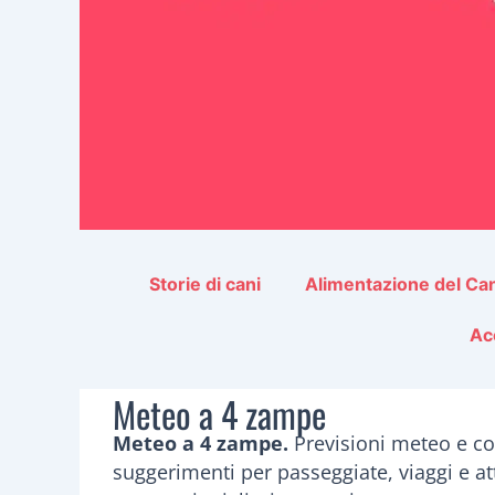
Storie di cani
Alimentazione del Ca
Ac
Meteo a 4 zampe
Meteo a 4 zampe.
Previsioni meteo e con
suggerimenti per passeggiate, viaggi e att