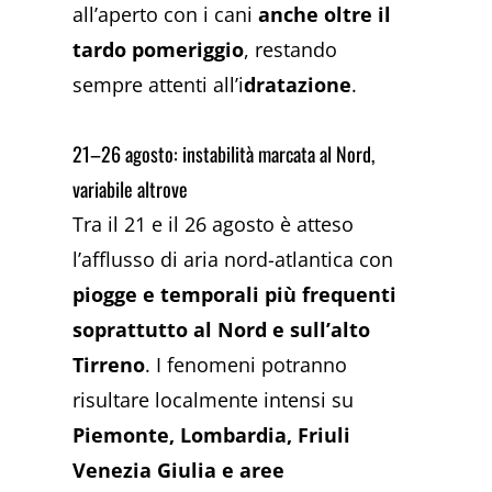
all’aperto con i cani
anche oltre il
tardo pomeriggio
, restando
sempre attenti all’i
dratazione
.
21–26 agosto: instabilità marcata al Nord,
variabile altrove
Tra il 21 e il 26 agosto è atteso
l’afflusso di aria nord-atlantica con
piogge e temporali più frequenti
soprattutto al Nord e sull’alto
Tirreno
. I fenomeni potranno
risultare localmente intensi su
Piemonte, Lombardia, Friuli
Venezia Giulia e aree