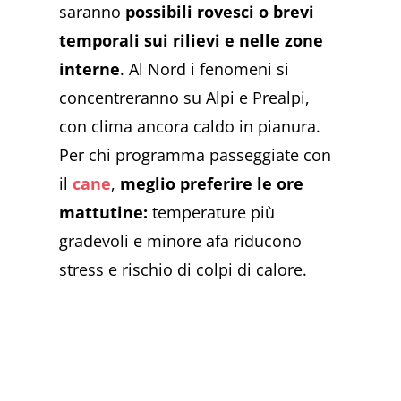
saranno
possibili rovesci
o
brevi
temporali
sui rilievi e nelle zone
interne
. Al Nord i fenomeni si
concentreranno su Alpi e Prealpi,
con clima ancora caldo in pianura.
Per chi programma passeggiate con
il
cane
,
meglio preferire le ore
mattutine:
temperature più
gradevoli e minore afa riducono
stress e rischio di colpi di calore.