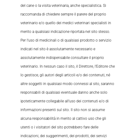
del cane o la visita veterinaria, anche specialistica. Si
raccomanda di chiedere sempre il parere del proprio
veterinario e/o quello dei medici veterinari specialisti in
merito a qualsiasi indicazione riportata nel sito stesso.
Per l’uso di medicinali o di qualsiasi prodotto o servizio
indicati nel sito è assolutamente necessario e
assolutamente indispensabile consultare il proprio
veterinario. In nessun caso il sito, il Direttore, l’Editore che
lo gestisce, gli autori degli articoli e/o dei contenuti, né
altre soggetti in qualsiasi modo connessi al sito, saranno
responsabili di qualsiasi eventuale danno anche solo
ipoteticamente collegabile all’uso dei contenuti e/o di
informazioni presenti sul sito. Il sito non si assume
alcuna responsabilità in merito al cattivo uso che gli
utenti o i visitatori del sito potrebbero fare delle
indicazioni, dei suggerimenti, dei prodotti, dei servizi