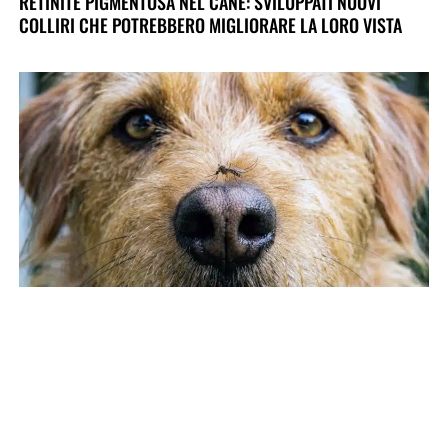
RETINITE PIGMENTOSA NEL CANE: SVILUPPATI NUOVI
COLLIRI CHE POTREBBERO MIGLIORARE LA LORO VISTA