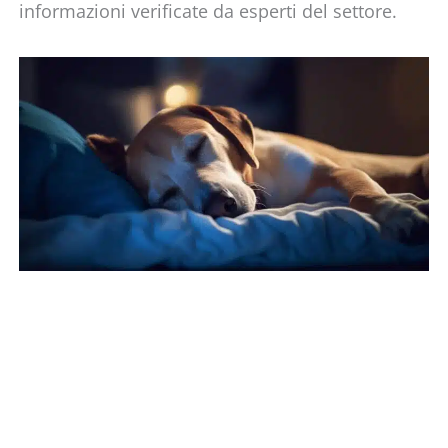
informazioni verificate da esperti del settore.
PAGINA
PAGINA
PAGINA
PAGINA
PAGINA