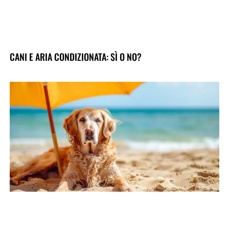
CANI E ARIA CONDIZIONATA: SÌ O NO?