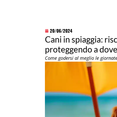
20/06/2024
Cani in spiaggia: risc
proteggendo a dover
Come godersi al meglio le giornat