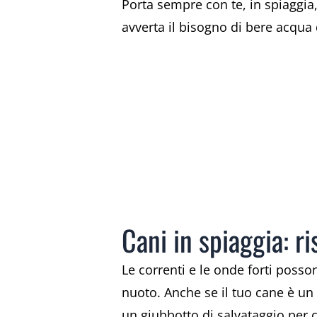
Porta sempre con te, in spiaggia,
avverta il bisogno di bere acqua
Cani in spiaggia: ri
Le correnti e le onde forti posso
nuoto. Anche se il tuo cane è un 
un giubbotto di salvataggio per ca