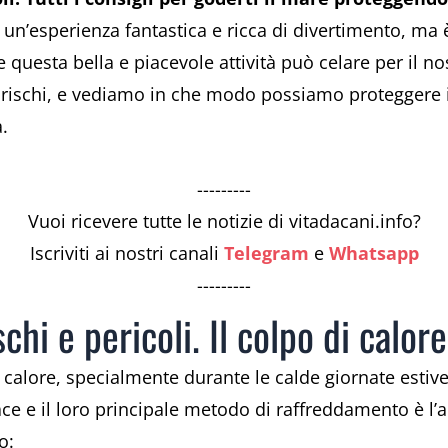
un’esperienza fantastica e ricca di divertimento, ma
che questa bella e piacevole attività può celare per il 
rischi, e vediamo in che modo possiamo proteggere il
.
---------
Vuoi ricevere tutte le notizie di vitadacani.info?
Iscriviti ai nostri canali
Telegram
e
Whatsapp
---------
schi e pericoli. Il colpo di calore
di calore, specialmente durante le calde giornate estiv
ce e il loro principale metodo di raffreddamento è l’a
o: