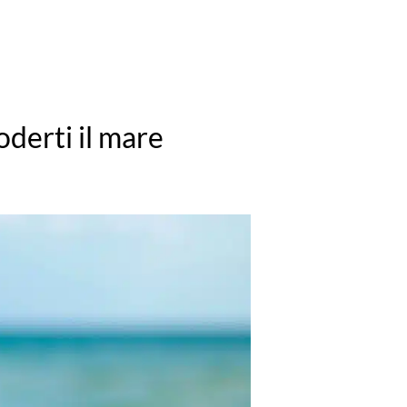
goderti il mare