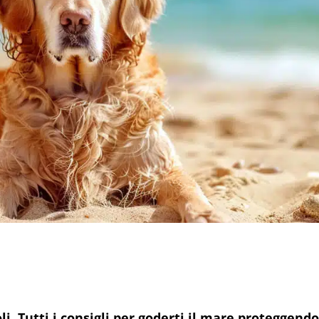
oli. Tutti i consigli per goderti il mare proteggend