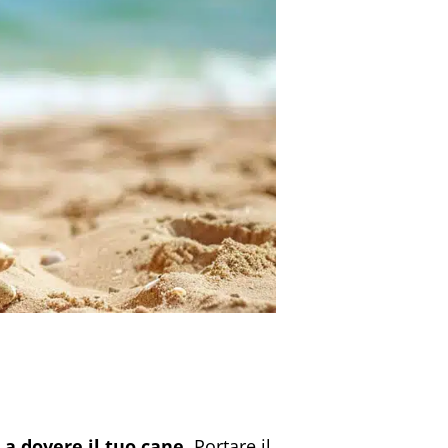
o a dovere il tuo cane.
Portare il