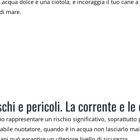
 acqua dolce e una ciotola, e incoraggia il tuo cane a
 di mare.
schi e pericoli. La corrente e le
no rappresentare un rischio significativo, soprattutto 
abile nuotatore, quando è in acqua non lasciarlo mai 
ni può garantire un ulteriore livello di sicurezza.