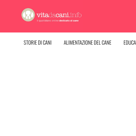
Vai
al
contenuto
STORIE DI CANI
ALIMENTAZIONE DEL CANE
EDUCA