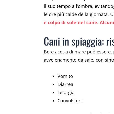
il suo tempo all’ombra, evitandogl
le ore più calde della giornata. 
e colpo di sole nel cane. Alcuni
Cani in spiaggia: ri
Bere acqua di mare può essere, pe
avvelenamento da sale, con sint
Vomito
Diarrea
Letargia
Convulsioni