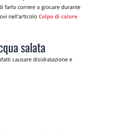
 di farlo correre o giocare durante
ovi nell’articolo
Colpo di calore
acqua salata
fatti causare disidratazione e