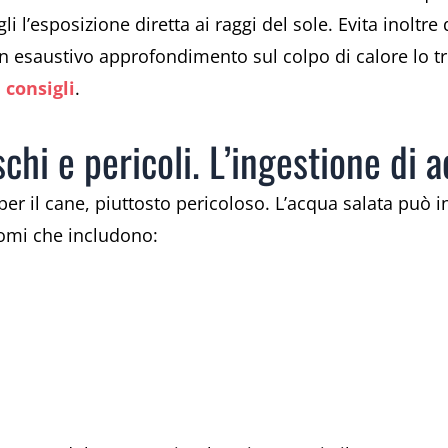
i l’esposizione diretta ai raggi del sole. Evita inoltre
Un esaustivo approfondimento sul colpo di calore lo tr
 consigli
.
schi e pericoli. L’ingestione di 
r il cane, piuttosto pericoloso. L’acqua salata può in
omi che includono: