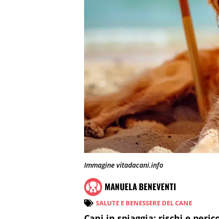
Immagine vitadacani.info
MANUELA BENEVENTI
SALUTE E BENESSERE DEL CANE
Cani in spiaggia: rischi e peric