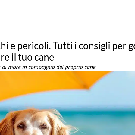
hi e pericoli. Tutti i consigli per 
e il tuo cane
e di mare in compagnia del proprio cane