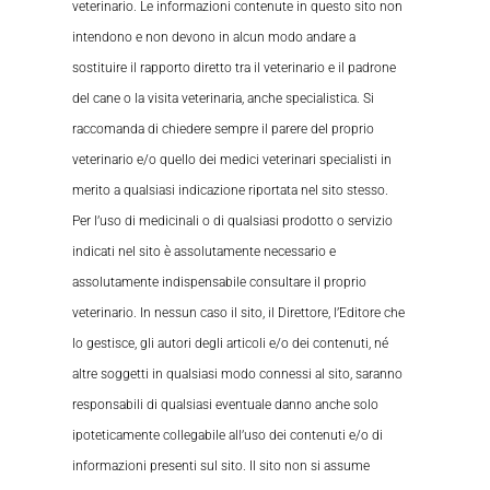
veterinario. Le informazioni contenute in questo sito non
intendono e non devono in alcun modo andare a
sostituire il rapporto diretto tra il veterinario e il padrone
del cane o la visita veterinaria, anche specialistica. Si
raccomanda di chiedere sempre il parere del proprio
veterinario e/o quello dei medici veterinari specialisti in
merito a qualsiasi indicazione riportata nel sito stesso.
Per l’uso di medicinali o di qualsiasi prodotto o servizio
indicati nel sito è assolutamente necessario e
assolutamente indispensabile consultare il proprio
veterinario. In nessun caso il sito, il Direttore, l’Editore che
lo gestisce, gli autori degli articoli e/o dei contenuti, né
altre soggetti in qualsiasi modo connessi al sito, saranno
responsabili di qualsiasi eventuale danno anche solo
ipoteticamente collegabile all’uso dei contenuti e/o di
informazioni presenti sul sito. Il sito non si assume