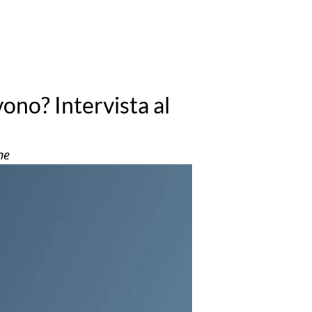
ono? Intervista al
ne