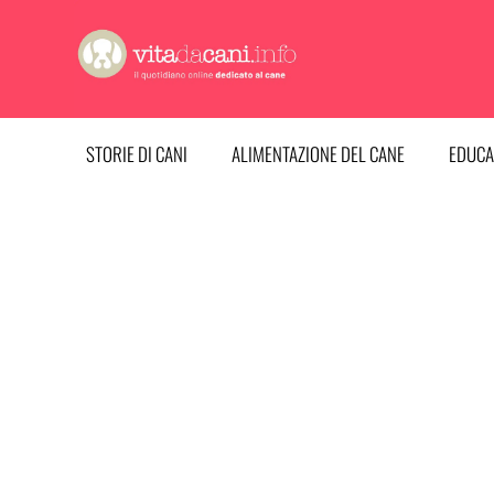
Vai
al
contenuto
STORIE DI CANI
ALIMENTAZIONE DEL CANE
EDUCA