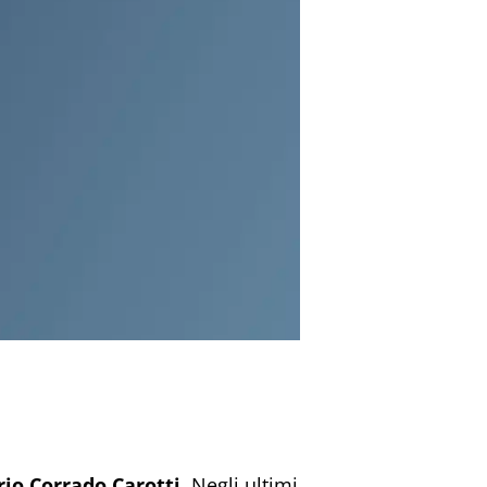
io Corrado Carotti.
Negli ultimi