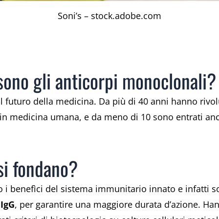
Soni’s – stock.adobe.com
 sono gli anticorpi monoclonali?
l futuro della medicina. Da più di 40 anni hanno rivol
 in medicina umana, e da meno di 10 sono entrati an
si fondano?
o i benefìci del sistema immunitario innato e infatti 
e
IgG
, per garantire una maggiore durata d’azione. Hann