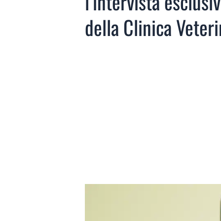
l’intervista esclusi
della Clinica Veteri