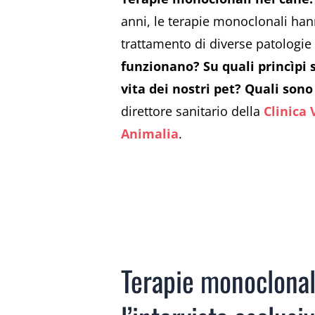
anni, le terapie monoclonali han
trattamento di diverse patologie n
funzionano? Su quali princìpi 
vita dei nostri pet? Quali sono
direttore sanitario della
Clinica 
Animalia
.
Terapie monoclonal