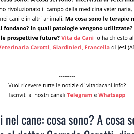
no rivoluzionato il campo della medicina veterinaria,
ei cani e in altri animali.
Ma cosa sono le terapie
si fondano? In quali patologie vengono utilizzate
 le prospettive future?
Vita da Cani
lo ha chiesto a
Veterinaria Carotti, Giardinieri, Francella
di Jesi (A
---------
Vuoi ricevere tutte le notizie di vitadacani.info?
Iscriviti ai nostri canali
Telegram
e
Whatsapp
---------
i nel cane: cosa sono? A cosa 