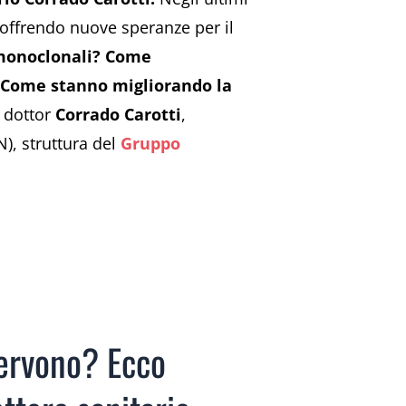
 offrendo nuove speranze per il
 monoclonali? Come
? Come stanno migliorando la
l dottor
Corrado Carotti
,
N), struttura del
Gruppo
servono? Ecco