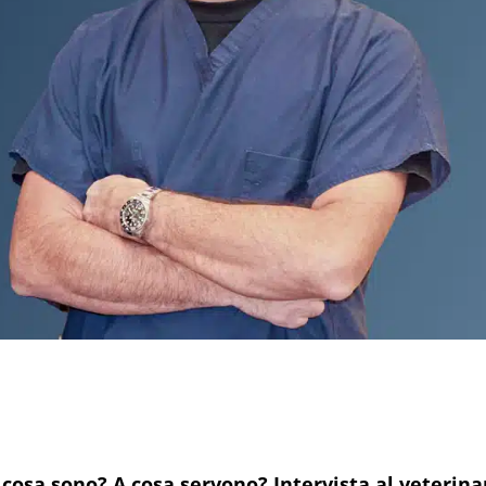
cosa sono? A cosa servono? Intervista al veterinar