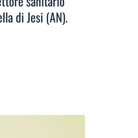
ettore sanitario
lla di Jesi (AN).