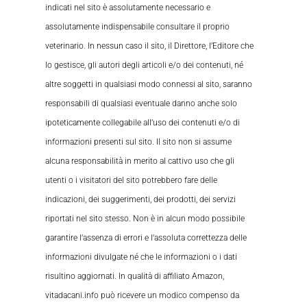
indicati nel sito è assolutamente necessario e
assolutamente indispensabile consultare il proprio
veterinario. In nessun caso il sito, il Direttore, l’Editore che
lo gestisce, gli autori degli articoli e/o dei contenuti, né
altre soggetti in qualsiasi modo connessi al sito, saranno
responsabili di qualsiasi eventuale danno anche solo
ipoteticamente collegabile all’uso dei contenuti e/o di
informazioni presenti sul sito. Il sito non si assume
alcuna responsabilità in merito al cattivo uso che gli
utenti o i visitatori del sito potrebbero fare delle
indicazioni, dei suggerimenti, dei prodotti, dei servizi
riportati nel sito stesso. Non è in alcun modo possibile
garantire l’assenza di errori e l’assoluta correttezza delle
informazioni divulgate né che le informazioni o i dati
risultino aggiornati. In qualità di affiliato Amazon,
vitadacani.info può ricevere un modico compenso da