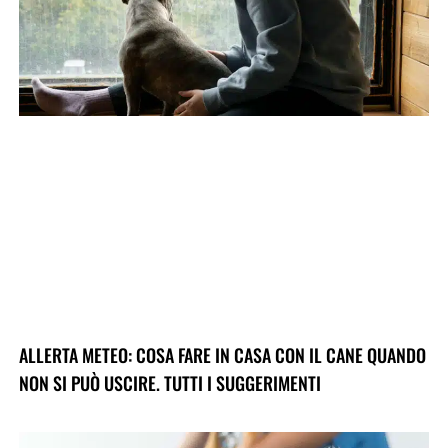
ALLERTA METEO: COSA FARE IN CASA CON IL CANE QUANDO
NON SI PUÒ USCIRE. TUTTI I SUGGERIMENTI