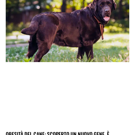
OBESITÀ DEL CANE: SCOPERTO UN NUOVO GENE. È