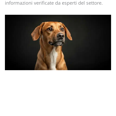
informazioni verificate da esperti del settore.
PAGINA
PAGINA
PAGINA
PAGINA
PAGINA