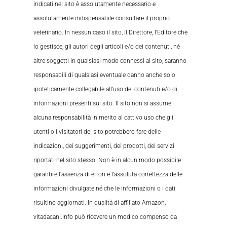
indicati nel sito è assolutamente necessario e
assolutamente indispensabile consultare il proprio
veterinario. In nessun caso il sito, il Direttore, l’Editore che
lo gestisce, gli autori degli articoli e/o dei contenuti, né
altre soggetti in qualsiasi modo connessi al sito, saranno
responsabili di qualsiasi eventuale danno anche solo
ipoteticamente collegabile all’uso dei contenuti e/o di
informazioni presenti sul sito. Il sito non si assume
alcuna responsabilità in merito al cattivo uso che gli
utenti o i visitatori del sito potrebbero fare delle
indicazioni, dei suggerimenti, dei prodotti, dei servizi
riportati nel sito stesso. Non è in alcun modo possibile
garantire l’assenza di errori e l’assoluta correttezza delle
informazioni divulgate né che le informazioni o i dati
risultino aggiornati. In qualità di affiliato Amazon,
vitadacani.info può ricevere un modico compenso da