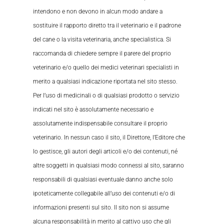
intendono e non devono in alcun modo andare a
sostituire il rapporto diretto tra il veterinario e il padrone
del cane o la visita veterinaria, anche specialistica. Si
raccomanda di chiedere sempre il parere del proprio
veterinario e/o quello dei medici veterinari specialisti in
merito a qualsiasi indicazione riportata nel sito stesso.
Per l’uso di medicinali o di qualsiasi prodotto o servizio
indicati nel sito è assolutamente necessario e
assolutamente indispensabile consultare il proprio
veterinario. In nessun caso il sito, il Direttore, l’Editore che
lo gestisce, gli autori degli articoli e/o dei contenuti, né
altre soggetti in qualsiasi modo connessi al sito, saranno
responsabili di qualsiasi eventuale danno anche solo
ipoteticamente collegabile all’uso dei contenuti e/o di
informazioni presenti sul sito. Il sito non si assume
alcuna responsabilità in merito al cattivo uso che gli