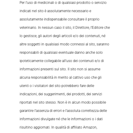
Per l’uso di medicinali o di qualsiasi prodotto o servizio
indicati nel sito è assolutamente necessario e
assolutamente indispensabile consultare il proprio
veterinario. In nessun caso il sito, il Direttore, l’Editore che
lo gestisce, gli autori degli articoli e/o dei contenuti, né
altre soggetti in qualsiasi modo connessi al sito, saranno
responsabili di qualsiasi eventuale danno anche solo
ipoteticamente collegabile all’uso dei contenuti e/o di
informazioni presenti sul sito. Il sito non si assume
alcuna responsabilità in merito al cattivo uso che gli
utenti o i visitatori del sito potrebbero fare delle
indicazioni, dei suggerimenti, dei prodotti, dei servizi
riportati nel sito stesso. Non è in alcun modo possibile
garantire l’assenza di errori e l’assoluta correttezza delle
informazioni divulgate né che le informazioni o i dati
risultino aggiornati. In qualità di affiliato Amazon,