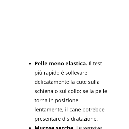
Pelle meno elastica.
Il test
più rapido è sollevare
delicatamente la cute sulla
schiena o sul collo; se la pelle
torna in posizione
lentamente, il cane potrebbe
presentare disidratazione.
Mucose secche.
Le gengive