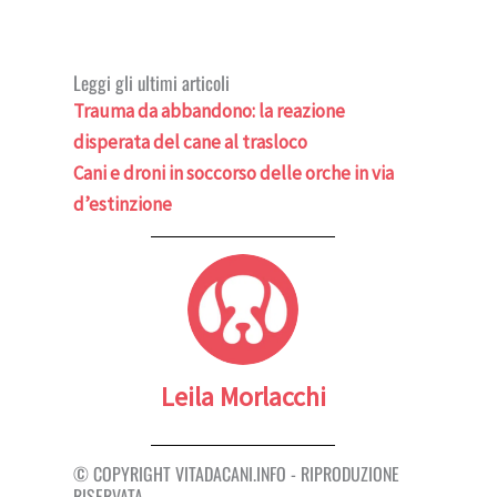
Leggi gli ultimi articoli
Trauma da abbandono: la reazione
disperata del cane al trasloco
Cani e droni in soccorso delle orche in via
d’estinzione
Leila Morlacchi
© COPYRIGHT VITADACANI.INFO - RIPRODUZIONE
RISERVATA