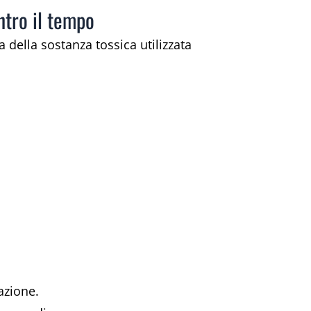
ntro il tempo
 della sostanza tossica utilizzata
azione.