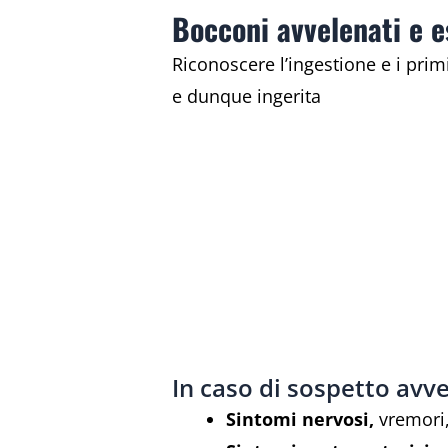
Bocconi avvelenati e e
Riconoscere l’ingestione e i prim
e dunque ingerita
In caso di sospetto avve
Sintomi nervosi,
vremori,