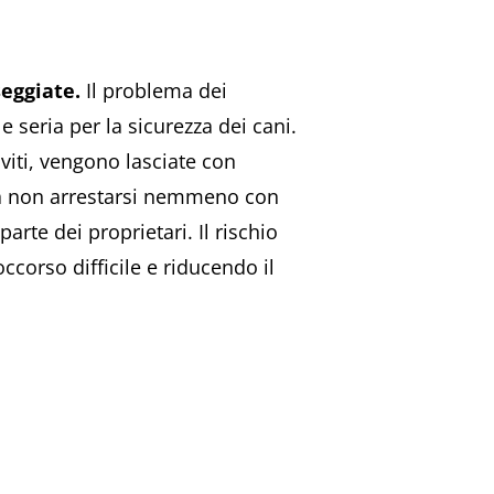
seggiate.
Il problema dei
 seria per la sicurezza dei cani.
 viti, vengono lasciate con
bra non arrestarsi nemmeno con
rte dei proprietari. Il rischio
corso difficile e riducendo il