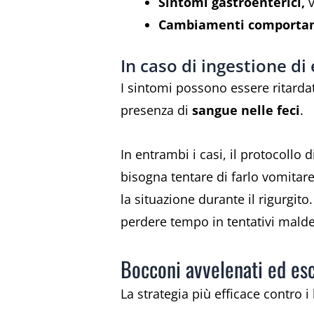
Sintomi gastroenterici,
v
Cambiamenti comportam
In caso di ingestione di
I sintomi possono essere ritard
presenza di
sangue nelle feci
.
In entrambi i casi, il protocollo
bisogna tentare di farlo vomitar
la situazione durante il rigurgito
perdere tempo in tentativi malde
Bocconi avvelenati ed es
La strategia più efficace contro 