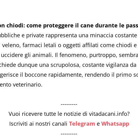
on chiodi: come proteggere il cane durante le pas
bbliche e private rappresenta una minaccia costante e
eleno, farmaci letali o oggetti affilati come chiodi e
di uccidere gli animali. Il fenomeno, purtroppo, sem
richiede dunque una scrupolosa, costante vigilanza da pa
gerisce il boccone rapidamente, rendendo il primo soc
ento veterinario.
---------
Vuoi ricevere tutte le notizie di vitadacani.info?
Iscriviti ai nostri canali
Telegram
e
Whatsapp
---------