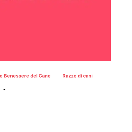
 e Benessere del Cane
Razze di cani