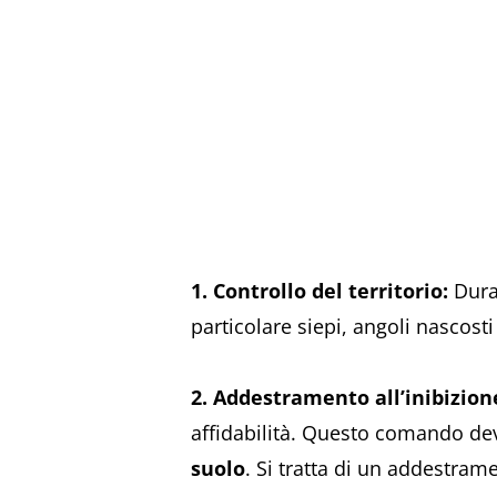
1. Controllo del territorio:
Duran
particolare siepi, angoli nascosti
2. Addestramento all’inibizion
affidabilità. Questo comando dev
suolo
. Si tratta di un addestram