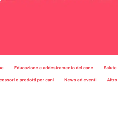
ne
Educazione e addestramento del cane
Salute
cessori e prodotti per cani
News ed eventi
Altro