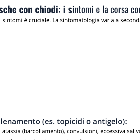
sche con chiodi: i s
intomi e la corsa co
i sintomi è cruciale. La sintomatologia varia a seconda
lenamento (es. topicidi o antigelo):
 atassia (barcollamento), convulsioni, eccessiva saliv