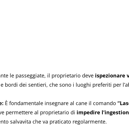
te le passeggiate, il proprietario deve
ispezionare 
 e bordi dei sentieri, che sono i luoghi preferiti per 
e:
È fondamentale insegnare al cane il comando
“Las
e permettere al proprietario di
impedire l’ingestion
ento salvavita che va praticato regolarmente.