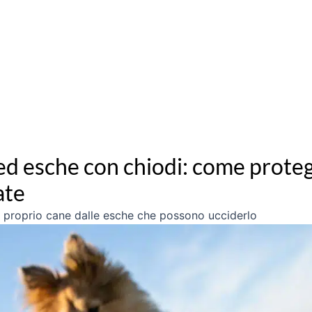
ed esche con chiodi: come proteg
ate
il proprio cane dalle esche che possono ucciderlo