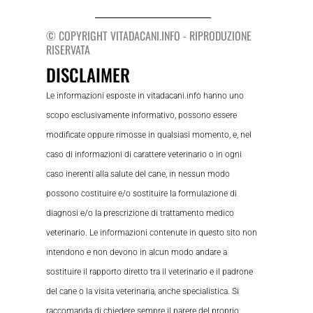
© COPYRIGHT VITADACANI.INFO - RIPRODUZIONE
RISERVATA
DISCLAIMER
Le informazioni esposte in vitadacani.info hanno uno
scopo esclusivamente informativo, possono essere
modificate oppure rimosse in qualsiasi momento, e, nel
caso di informazioni di carattere veterinario o in ogni
caso inerenti alla salute del cane, in nessun modo
possono costituire e/o sostituire la formulazione di
diagnosi e/o la prescrizione di trattamento medico
veterinario. Le informazioni contenute in questo sito non
intendono e non devono in alcun modo andare a
sostituire il rapporto diretto tra il veterinario e il padrone
del cane o la visita veterinaria, anche specialistica. Si
raccomanda di chiedere sempre il parere del proprio