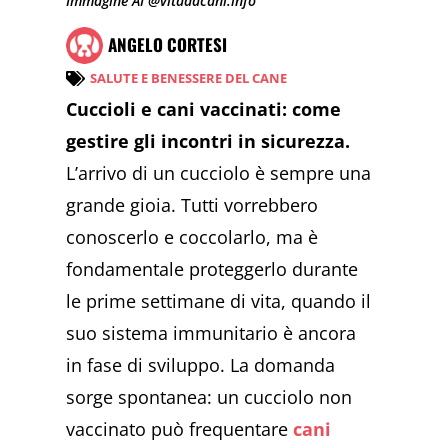
Immagine AI @vitadacani.info
ANGELO CORTESI
SALUTE E BENESSERE DEL CANE
Cuccioli e cani vaccinati: come
gestire gli incontri in sicurezza.
L’arrivo di un cucciolo è sempre una
grande gioia. Tutti vorrebbero
conoscerlo e coccolarlo, ma è
fondamentale proteggerlo durante
le prime settimane di vita, quando il
suo sistema immunitario è ancora
in fase di sviluppo. La domanda
sorge spontanea: un cucciolo non
vaccinato può frequentare
cani