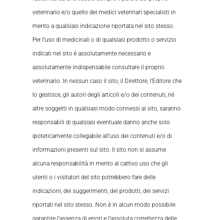
veterinario e/o quello dei medici veterinari specialisti in
merito a qualsiasi indicazione riportata nel sito stesso.
Per l’uso di medicinali o di qualsiasi prodotto o servizio
indicati nel sito è assolutamente necessario e
assolutamente indispensabile consultare il proprio
veterinario. In nessun caso il sito, il Direttore, l’Editore che
lo gestisce, gli autori degli articoli e/o dei contenuti, né
altre soggetti in qualsiasi modo connessi al sito, saranno
responsabili di qualsiasi eventuale danno anche solo
ipoteticamente collegabile all’uso dei contenuti e/o di
informazioni presenti sul sito. Il sito non si assume
alcuna responsabilità in merito al cattivo uso che gli
utenti o i visitatori del sito potrebbero fare delle
indicazioni, dei suggerimenti, dei prodotti, dei servizi
riportati nel sito stesso. Non è in alcun modo possibile
garantire l’assenza di errori e l’assoluta correttezza delle