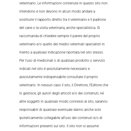
veterinario. Le informazioni contenute in questo sito non
intendono e non devono in alcun modo andare a
sostituire il rapporto diretto tra il veterinario e il padrone
del cane o la visita veterinaria, anche specialistica. Si
raccomanda di chiedere sempre il parere del proprio
veterinario e/o quello dei medici veterinari specialisti in
merito a qualsiasi indicazione riportata nel sito stesso.
Per l’uso di medicinali o di qualsiasi prodotto o servizio
indicati nel sito è assolutamente necessario e
assolutamente indispensabile consultare il proprio
veterinario. In nessun caso il sito, il Direttore, l’Editore che
lo gestisce, gli autori degli articoli e/o dei contenuti, né
altre soggetti in qualsiasi modo connessi al sito, saranno
responsabili di qualsiasi eventuale danno anche solo
ipoteticamente collegabile all’uso dei contenuti e/o di
informazioni presenti sul sito. Il sito non si assume