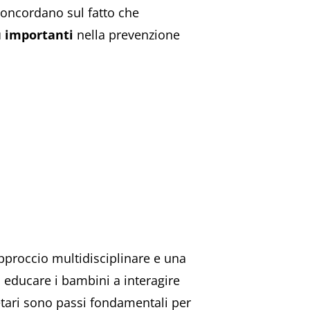
 concordano sul fatto che
ù importanti
nella prevenzione
pproccio multidisciplinare e una
 educare i bambini a interagire
etari sono passi fondamentali per