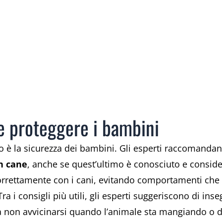
e proteggere i bambini
o è la sicurezza dei bambini. Gli esperti raccomanda
n cane
, anche se quest’ultimo è conosciuto e consid
orrettamente con i cani, evitando comportamenti che 
a i consigli più utili, gli esperti suggeriscono di inse
e a non avvicinarsi quando l’animale sta mangiando o