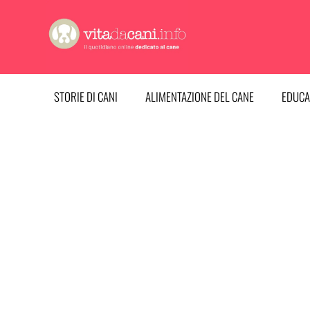
Vai
al
contenuto
STORIE DI CANI
ALIMENTAZIONE DEL CANE
EDUCA