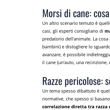
Morsi di cane: cosa
Un altro scenario temuto è quell
casi, gli esperti consigliano di
ma
predatorio dell’animale. La cosa 
bambini) e distogliere lo sguardo
avanzare, è possibile indietreggi
il cane (un’auto, una recinzione, e
Razze pericolose: s
Un tema spesso dibattuto è quello 
normative, che spesso si basano 
correlazione diretta tra razza 