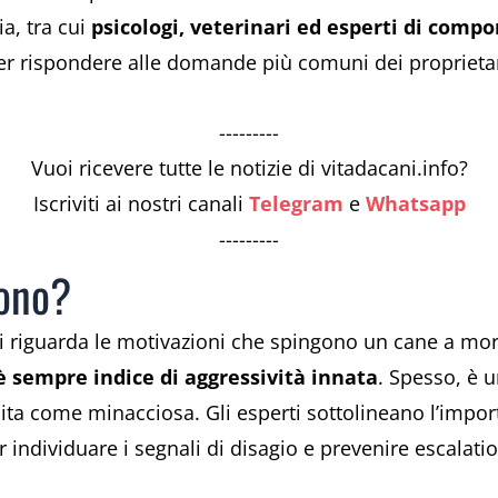
ia, tra cui
psicologi, veterinari ed esperti di com
r rispondere alle domande più comuni dei proprietari 
---------
Vuoi ricevere tutte le notizie di vitadacani.info?
Iscriviti ai nostri canali
Telegram
e
Whatsapp
---------
dono?
 riguarda le motivazioni che spingono un cane a mo
è sempre indice di aggressività innata
. Spesso, è u
ta come minacciosa. Gli esperti sottolineano l’import
 individuare i segnali di disagio e prevenire escalatio