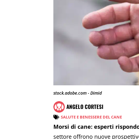
stock.adobe.com - Dimid
ANGELO CORTESI
SALUTE E BENESSERE DEL CANE
Morsi di cane: esperti rispond
settore offrono nuove prospetti