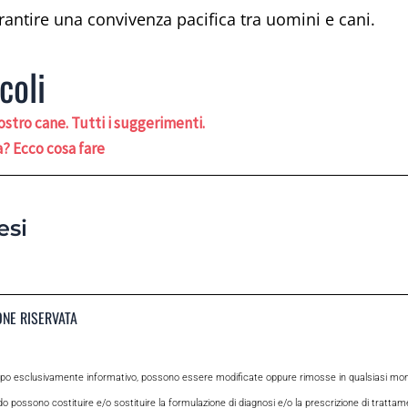
garantire una convivenza pacifica tra uomini e cani.
coli
ostro cane. Tutti i suggerimenti.
? Ecco cosa fare
esi
ONE RISERVATA
opo esclusivamente informativo, possono essere modificate oppure rimosse in qualsiasi momen
odo possono costituire e/o sostituire la formulazione di diagnosi e/o la prescrizione di tratta