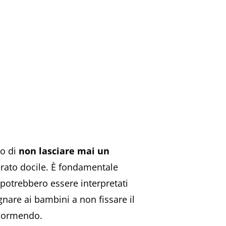
no di
non lasciare mai un
erato docile. È fondamentale
potrebbero essere interpretati
gnare ai bambini a non fissare il
 dormendo.