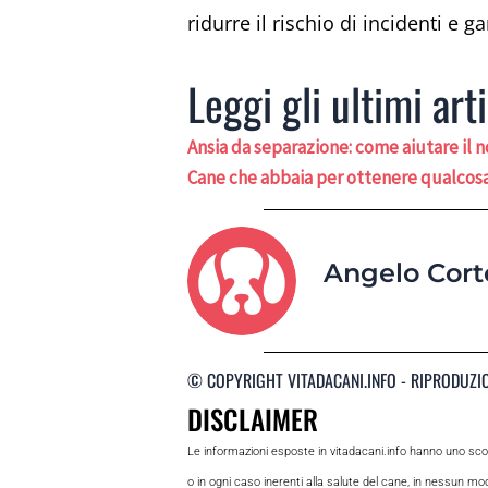
ridurre il rischio di incidenti e 
Leggi gli ultimi arti
Ansia da separazione: come aiutare il n
Cane che abbaia per ottenere qualcosa
Angelo Cort
© COPYRIGHT VITADACANI.INFO - RIPRODUZI
DISCLAIMER
Le informazioni esposte in vitadacani.info hanno uno sc
o in ogni caso inerenti alla salute del cane, in nessun m