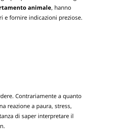
portamento animale
, hanno
e fornire indicazioni preziose.
rdere. Contrariamente a quanto
na reazione a paura, stress,
anza di saper interpretare il
n.