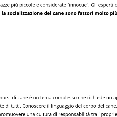
 razze più piccole e considerate “innocue”. Gli esperti
e la socializzazione del cane sono fattori molto pi
i morsi di cane è un tema complesso che richiede un a
 di tutti. Conoscere il linguaggio del corpo del cane,
promuovere una cultura di responsabilità tra i propri