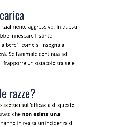
carica
enzialmente aggressivo. In questi
bbe innescare l’istinto
l’albero”, come si insegna ai
nerà. Se l’animale continua ad
i frapporre un ostacolo tra sé e
le razze?
scettici sull’efficacia di queste
strato che
non esiste una
 hanno in realtà un’incidenza di