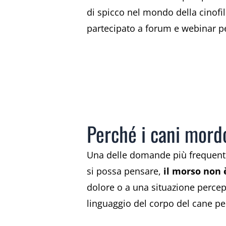
di spicco nel mondo della cinofil
partecipato a forum e webinar pe
Perché i cani mor
Una delle domande più frequenti
si possa pensare,
il morso non 
dolore o a una situazione percepi
linguaggio del corpo del cane per