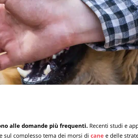
ono alle domande più frequenti.
Recenti studi e app
ve sul complesso tema dei morsi di
cane
e delle strat