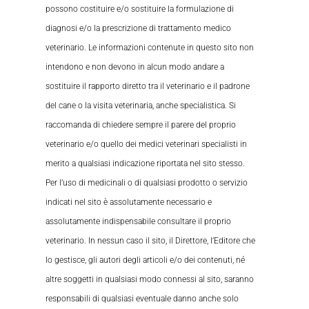
possono costituire e/o sostituire la formulazione di
diagnosi e/o la prescrizione di trattamento medico
veterinario. Le informazioni contenute in questo sito non
intendono e non devono in alcun modo andare a
sostituire il rapporto diretto tra il veterinario e il padrone
del cane o la visita veterinaria, anche specialistica. Si
raccomanda di chiedere sempre il parere del proprio
veterinario e/o quello dei medici veterinari specialisti in
merito a qualsiasi indicazione riportata nel sito stesso.
Per l’uso di medicinali o di qualsiasi prodotto o servizio
indicati nel sito è assolutamente necessario e
assolutamente indispensabile consultare il proprio
veterinario. In nessun caso il sito, il Direttore, l’Editore che
lo gestisce, gli autori degli articoli e/o dei contenuti, né
altre soggetti in qualsiasi modo connessi al sito, saranno
responsabili di qualsiasi eventuale danno anche solo