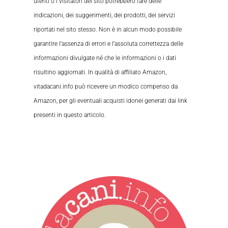
utenti o i visitatori del sito potrebbero fare delle
indicazioni, dei suggerimenti, dei prodotti, dei servizi
riportati nel sito stesso. Non è in alcun modo possibile
garantire l’assenza di errori e l’assoluta correttezza delle
informazioni divulgate né che le informazioni o i dati
risultino aggiornati. In qualità di affiliato Amazon,
vitadacani.info può ricevere un modico compenso da
Amazon, per gli eventuali acquisti idonei generati dai link
presenti in questo articolo.