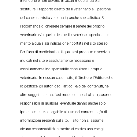
intendono e non devono in alcun modo andare a
sostituire il rapporto diretto tra il veterinario e il padrone
del cane o la visita veterinaria, anche specialistica. Si
raccomanda di chiedere sempre il parere del proprio
veterinario e/o quello dei medici veterinari specialisti in
merito a qualsiasi indicazione riportata nel sito stesso.
Per l’uso di medicinali o di qualsiasi prodotto o servizio
indicati nel sito è assolutamente necessario e
assolutamente indispensabile consultare il proprio
veterinario. In nessun caso il sito, il Direttore, l’Editore che
lo gestisce, gli autori degli articoli e/o dei contenuti, né
altre soggetti in qualsiasi modo connessi al sito, saranno
responsabili di qualsiasi eventuale danno anche solo
ipoteticamente collegabile all’uso dei contenuti e/o di
informazioni presenti sul sito. Il sito non si assume
alcuna responsabilità in merito al cattivo uso che gli