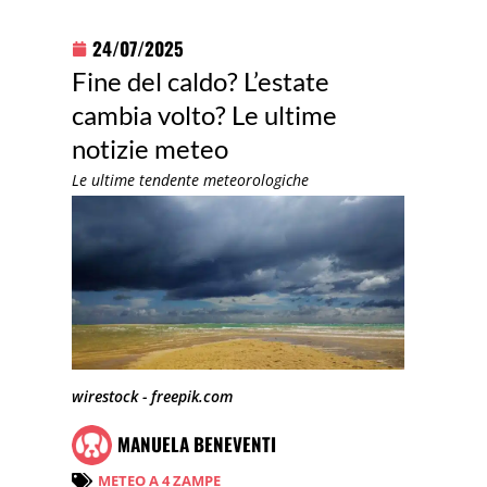
24/07/2025
Fine del caldo? L’estate
cambia volto? Le ultime
notizie meteo
Le ultime tendente meteorologiche
wirestock - freepik.com
MANUELA BENEVENTI
METEO A 4 ZAMPE