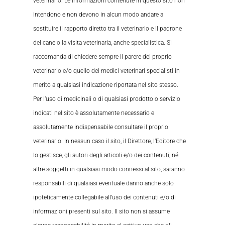
veterinario. Le informazioni contenute in questo sito non
intendono e non devono in alcun modo andare a
sostituire il rapporto diretto tra il veterinario e il padrone
del cane o la visita veterinaria, anche specialistica. Si
raccomanda di chiedere sempre il parere del proprio
veterinario e/o quello dei medici veterinari specialisti in
merito a qualsiasi indicazione riportata nel sito stesso.
Per l’uso di medicinali o di qualsiasi prodotto o servizio
indicati nel sito è assolutamente necessario e
assolutamente indispensabile consultare il proprio
veterinario. In nessun caso il sito, il Direttore, l’Editore che
lo gestisce, gli autori degli articoli e/o dei contenuti, né
altre soggetti in qualsiasi modo connessi al sito, saranno
responsabili di qualsiasi eventuale danno anche solo
ipoteticamente collegabile all’uso dei contenuti e/o di
informazioni presenti sul sito. Il sito non si assume