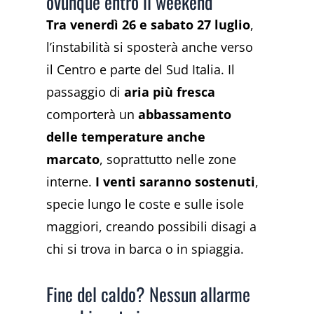
ovunque entro il weekend
Tra venerdì 26 e sabato 27 luglio
,
l’instabilità si sposterà anche verso
il Centro e parte del Sud Italia. Il
passaggio di
aria più fresca
comporterà un
abbassamento
delle temperature anche
marcato
, soprattutto nelle zone
interne.
I venti saranno sostenuti
,
specie lungo le coste e sulle isole
maggiori, creando possibili disagi a
chi si trova in barca o in spiaggia.
Fine del caldo? Nessun allarme