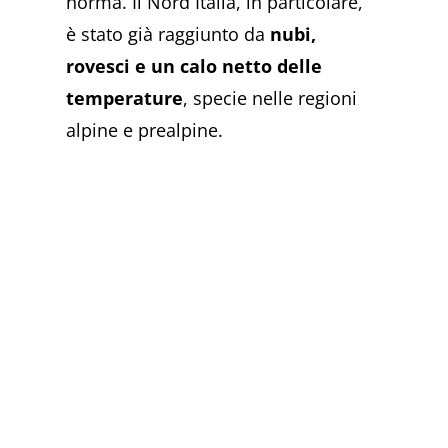
norma. Il Nord Italia, in particolare,
è stato già raggiunto da
nubi,
rovesci e un calo netto delle
temperature
, specie nelle regioni
alpine e prealpine.