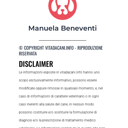
Manuela Beneventi
© COPYRIGHT VITADACANI.INFO - RIPRODUZIONE
RISERVATA
DISCLAIMER
Le informazioni esposte in vitadacani.info hanno uno
scopo esclusivamente informativo, possono essere
modificate oppure rimosse in qualsiasi momento, e, nel
caso di informazioni di carattere veterinario o in ogni
caso inerenti alla salute del cane, in nessun modo
possono costituire e/o sostituire la formulazione di
diagnosi e/o la prescrizione di trattamento medico