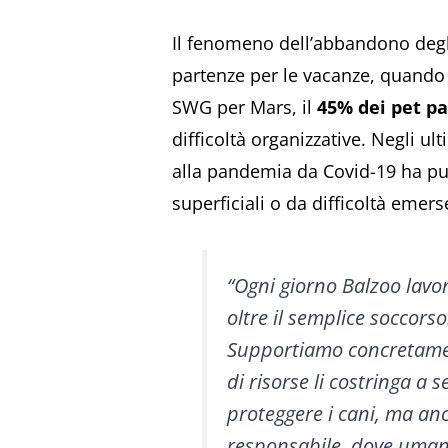
Il fenomeno dell’abbandono degli
partenze per le vacanze, quando
SWG per Mars, il
45% dei pet pa
difficoltà organizzative. Negli u
alla pandemia da Covid-19 ha pu
superficiali o da difficoltà emers
“Ogni giorno Balzoo lavor
oltre il semplice soccor
Supportiamo concretament
di risorse li costringa a
proteggere i cani, ma anc
responsabile, dove uman