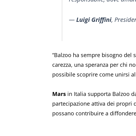
—
Luigi Griffini
, Preside
“Balzoo ha sempre bisogno del s
carezza, una speranza per chi no
possibile scoprire come unirsi al
Mars
in Italia supporta Balzoo da
partecipazione attiva dei propri 
possano contribuire a diffondere u