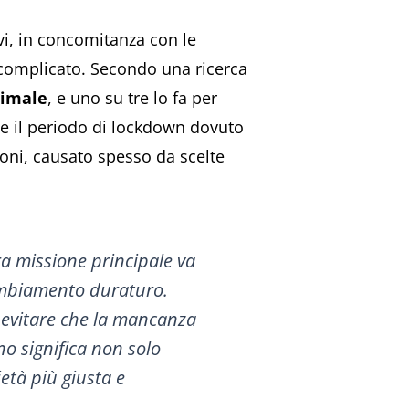
vi, in concomitanza con le
 complicato. Secondo una ricerca
nimale
, e uno su tre lo fa per
nte il periodo di lockdown dovuto
ni, causato spesso da scelte
ra missione principale va
cambiamento duraturo.
 evitare che la mancanza
no significa non solo
età più giusta e