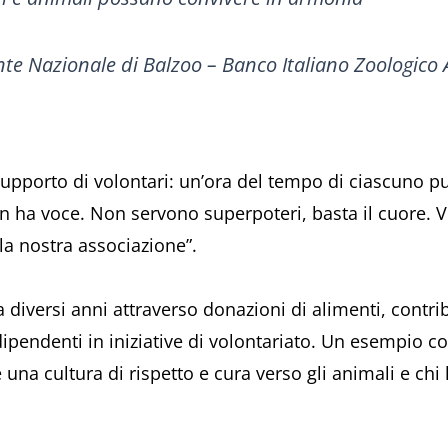
nte Nazionale di Balzoo – Banco Italiano Zoologico
upporto di volontari: un’ora del tempo di ciascuno p
n ha voce. Non servono superpoteri, basta il cuore. Vi
la nostra associazione”.
 diversi anni attraverso donazioni di alimenti, contri
dipendenti in iniziative di volontariato. Un esempio 
na cultura di rispetto e cura verso gli animali e chi l