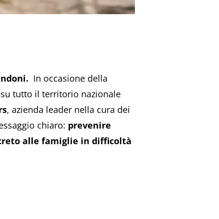
bandoni.
In occasione della
u tutto il territorio nazionale
rs
, azienda leader nella cura dei
essaggio chiaro:
prevenire
to alle famiglie in difficoltà