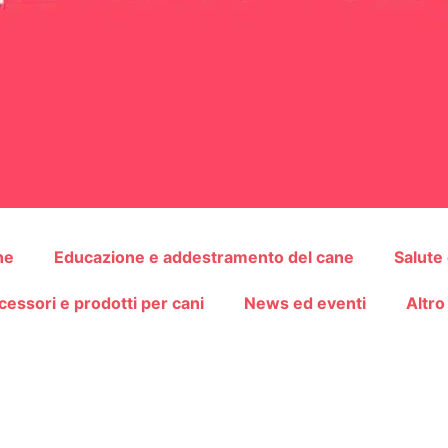
ne
Educazione e addestramento del cane
Salute
cessori e prodotti per cani
News ed eventi
Altro