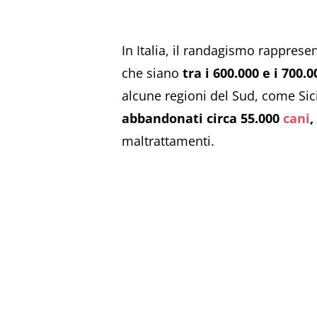
In Italia, il randagismo rapprese
che siano
tra i 600.000 e i 700.
alcune regioni del Sud, come Sici
abbandonati circa 55.000
cani
,
maltrattamenti.