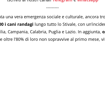
---------
nta una vera emergenza sociale e culturale, ancora tro
000 i cani randagi
lungo tutto lo Stivale, con un’incide
lia, Campania, Calabria, Puglia e Lazio. In aggiunta,
o
e oltre l’80% di loro non sopravvive al primo mese, vit