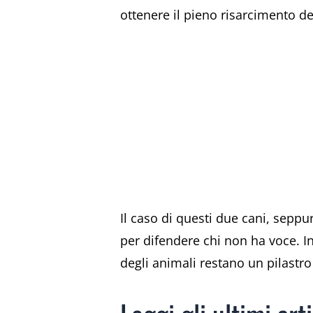
ottenere il pieno risarcimento d
Il caso di questi due cani, seppu
per difendere chi non ha voce. In
degli animali restano un pilastr