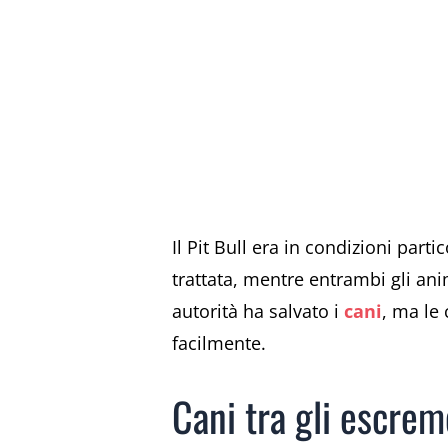
Il Pit Bull era in condizioni part
trattata, mentre entrambi gli a
autorità ha salvato i
cani
, ma le 
facilmente.
Cani tra gli escre