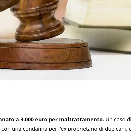
annato a 3.000 euro per maltrattamento.
Un caso d
 con una condanna per l’ex proprietario di due cani, u