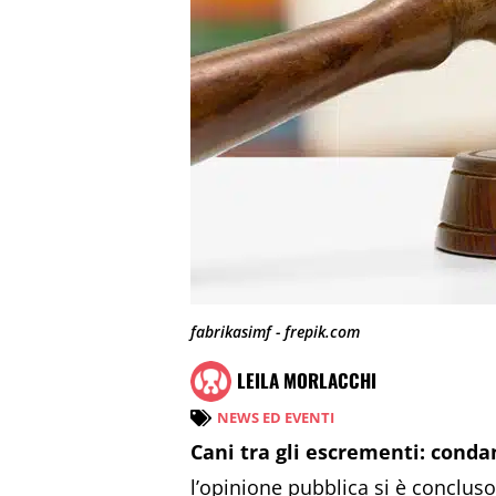
fabrikasimf - frepik.com
LEILA MORLACCHI
NEWS ED EVENTI
Cani tra gli escrementi: cond
l’opinione pubblica si è concluso