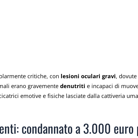
icolarmente critiche, con
lesioni oculari gravi
, dovute
nimali erano gravemente
denutriti
e incapaci di muove
cicatrici emotive e fisiche lasciate dalla cattiveria 
menti: condannato a 3.000 euro