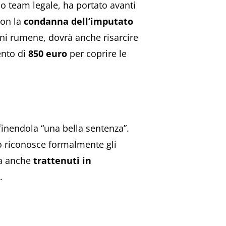
uo team legale, ha portato avanti
con la
condanna dell’imputato
ini rumene, dovrà anche risarcire
ento di
850 euro
per coprire le
inendola “una bella sentenza”.
o riconosce formalmente gli
ha anche
trattenuti in
.