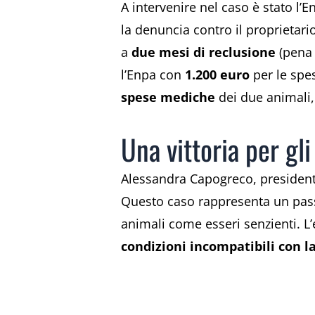
A intervenire nel caso è stato l’
la denuncia contro il proprietario
a
due mesi di reclusione
(pena
l’Enpa con
1.200 euro
per le spes
spese mediche
dei due animali,
Una vittoria per gli
Alessandra Capogreco, president
Questo caso rappresenta un pass
animali come esseri senzienti. L’
condizioni incompatibili con l