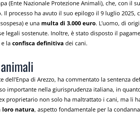
Enpa (Ente Nazionale Protezione Animali), che, con il s
. Il processo ha avuto il suo epilogo il 9 luglio 2025, 
 sospesa) e una
multa di 3.000 euro
. L’uomo, di orig
e legali sostenute. Inoltre, è stato disposto il pagam
 e la
confisca definitiva
dei cani.
 animali
e dell’Enpa di Arezzo, ha commentato la sentenza def
o importante nella giurisprudenza italiana, in quant
ex proprietario non solo ha maltrattato i cani, ma li 
a loro natura
, aspetto fondamentale per la condanna