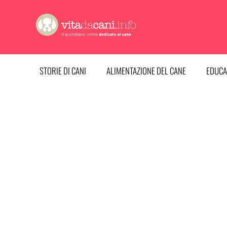
Vai
al
contenuto
STORIE DI CANI
ALIMENTAZIONE DEL CANE
EDUCA