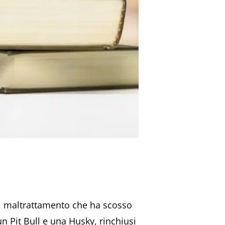
i maltrattamento che ha scosso
n Pit Bull e una Husky, rinchiusi