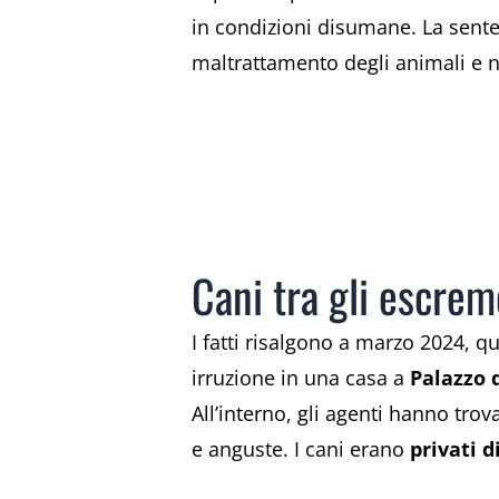
in condizioni disumane. La sent
maltrattamento degli animali e nel
Cani tra gli escrem
I fatti risalgono a marzo 2024, q
irruzione in una casa a
Palazzo 
All’interno, gli agenti hanno tr
e anguste. I cani erano
privati d