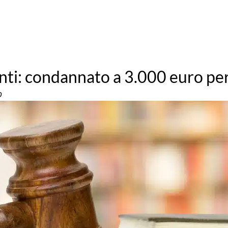
enti: condannato a 3.000 euro p
o