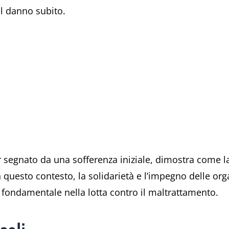
el danno subito.
r segnato da una sofferenza iniziale, dimostra come l
 questo contesto, la solidarietà e l’impegno delle org
o fondamentale nella lotta contro il maltrattamento.