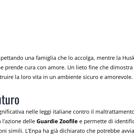
a aspettando una famiglia che lo accolga, mentre la H
ne prende cura con amore. Un lieto fine che dimostra
struire la loro vita in un ambiente sicuro e amorevole.
uturo
nificativa nelle leggi italiane contro il maltrattame
 l’azione delle
Guardie Zoofile
e permette di identifi
oni simili. L’Enpa ha già dichiarato che potrebbe avvi