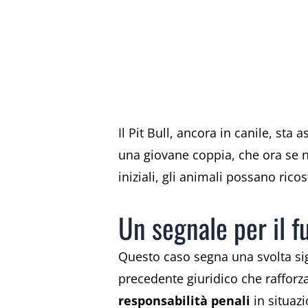
Il Pit Bull, ancora in canile, st
una giovane coppia, che ora se 
iniziali, gli animali possano rico
Un segnale per il f
Questo caso segna una svolta sig
precedente giuridico che rafforza
responsabilità penali
in situazi