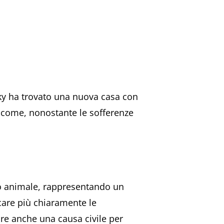
usky ha trovato una nuova casa con
 come, nonostante le sofferenze
nto animale, rappresentando un
care più chiaramente le
are anche una causa civile per