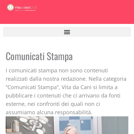
Vai
al
contenuto
Comunicati Stampa
I comunicati stampa non sono contenuti
realizzati dalla nostra redazione. Nella categoria
“Comunicati Stampa”, Vita da Cani si limita a
pubblicare i contenuti che ci arrivano da fonti
esterne, nei confronti dei quali non ci
assumiamo alcuna responsabilità.