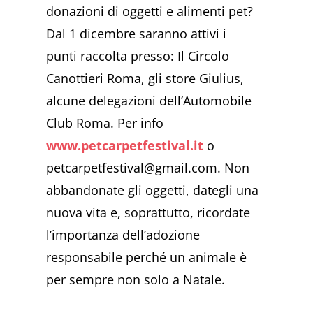
donazioni di oggetti e alimenti pet?
Dal 1 dicembre saranno attivi i
punti raccolta presso: Il Circolo
Canottieri Roma, gli store Giulius,
alcune delegazioni dell’Automobile
Club Roma. Per info
www.petcarpetfestival.it
o
petcarpetfestival@gmail.com. Non
abbandonate gli oggetti, dategli una
nuova vita e, soprattutto, ricordate
l’importanza dell’adozione
responsabile perché un animale è
per sempre non solo a Natale.