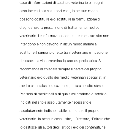
caso di informazioni di carattere veterinario o in ogni
caso inerenti alla salute del cane, in nessun modo
possono costituire e/o sostituire la formulazione di
diagnosi e/o la prescrizione di trattamento medico
veterinario. Le informazioni contenute in questo sito non
intendono e non devono in alcun modo andare a
sostituire il rapporto diretto tra il veterinario e il padrone
del cane o la visita veterinaria, anche specialistica. Si
raccomanda di chiedere sempre il parere del proprio
veterinario e/o quello dei medici veterinari specialisti in
merito a qualsiasi indicazione riportata nel sito stesso.
Per l’uso di medicinali o di qualsiasi prodotto o servizio
indicati nel sito è assolutamente necessario e
assolutamente indispensabile consultare il proprio
veterinario. In nessun caso il sito, il Direttore, l’Editore che
lo gestisce, gli autori degli articoli e/o dei contenuti, né