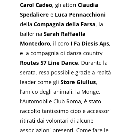
Carol Cadeo
, gli attori
Claudia
Spedaliere
e
Luca Pennacchioni
della
Compagnia della Farsa
, la
ballerina
Sarah Raffaella
Montedoro
, il coro
I Fa Diesis Aps
,
e la compagnia di danza country
Routes 57 Line Dance
. Durante la
serata, resa possibile grazie a realtà
leader come gli
Store Giulius
,
l’amico degli animali, la Monge,
l’Automobile Club Roma, è stato
raccolto tantissimo cibo e accessori
ritirati dai volontari di alcune
associazioni presenti. Come fare le