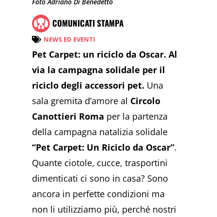
Foto Adriano Di Benedetto
COMUNICATI STAMPA
NEWS ED EVENTI
Pet Carpet: un riciclo da Oscar. Al
via la campagna solidale per il
riciclo degli accessori pet.
Una
sala gremita d’amore al
Circolo
Canottieri Roma
per la partenza
della campagna natalizia solidale
“Pet Carpet: Un Riciclo da Oscar”
.
Quante ciotole, cucce, trasportini
dimenticati ci sono in casa? Sono
ancora in perfette condizioni ma
non li utilizziamo più, perché nostri