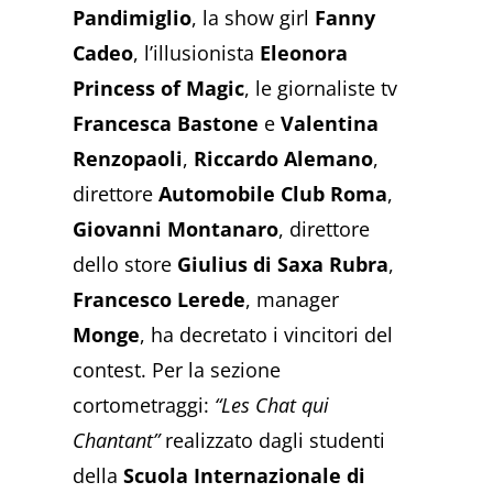
Pandimiglio
, la show girl
Fanny
Cadeo
, l’illusionista
Eleonora
Princess of Magic
, le giornaliste tv
Francesca Bastone
e
Valentina
Renzopaoli
,
Riccardo Alemano
,
direttore
Automobile Club Roma
,
Giovanni Montanaro
, direttore
dello store
Giulius di Saxa Rubra
,
Francesco Lerede
, manager
Monge
, ha decretato i vincitori del
contest. Per la sezione
cortometraggi:
“Les Chat qui
Chantant”
realizzato dagli studenti
della
Scuola Internazionale di