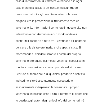
caso di informazioni di carattere veterinario o in ogni
caso inerenti alla salute del cane, in nessun modo
possono costituire e/o sostituire la formulazione di
diagnosi e/o la prescrizione di trattamento medico
veterinario. Le informazioni contenute in questo sito non
intendono e non devono in alcun modo andare a
sostituire il rapporto diretto tra il veterinario e il padrone
del cane o la visita veterinaria, anche specialistica. Si
raccomanda di chiedere sempre il parere del proprio
veterinario e/o quello dei medici veterinari specialisti in
merito a qualsiasi indicazione riportata nel sito stesso.
Per l’uso di medicinali o di qualsiasi prodotto o servizio
indicati nel sito è assolutamente necessario e
assolutamente indispensabile consultare il proprio
veterinario. In nessun caso il sito, il Direttore, l’Editore che
lo gestisce, gli autori degli articoli e/o dei contenuti, né