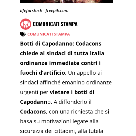
lifeforstock - freepik.com
COMUNICATI STAMPA
COMUNICATI STAMPA
Botti di Capodanno: Codacons
chiede ai sindaci di tutta Italia
ordinanze immediate contri i
fuochi d’artificio.
Un appello ai
sindaci affinché emanino ordinanze
urgenti per
vietare i botti di
Capodann
o. A diffonderlo il
Codacons
, con una richiesta che si
basa su motivazioni legate alla
sicurezza dei cittadini, alla tutela