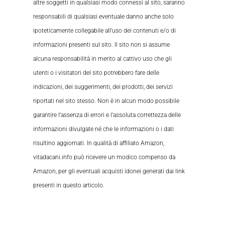
altre soggetti in qualsiasi modo connessi al sito, saranno
responsabili di qualsiasi eventuale danno anche solo
ipoteticamente collegabile all’uso dei contenuti e/o di
informazioni presenti sul sito. Il sito non si assume
alcuna responsabilità in merito al cattivo uso che gli
utenti o i visitatori del sito potrebbero fare delle
indicazioni, dei suggerimenti, dei prodotti, dei servizi
riportati nel sito stesso. Non è in alcun modo possibile
garantire l’assenza di errori e l’assoluta correttezza delle
informazioni divulgate né che le informazioni o i dati
risultino aggiornati. In qualità di affiliato Amazon,
vitadacani.info può ricevere un modico compenso da
Amazon, per gli eventuali acquisti idonei generati dai link
presenti in questo articolo.