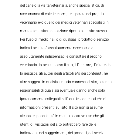
del cane o la visita veterinaria, anche specialistica. Si
raccomanda di chiedere sempre il parere del proprio
veterinario e/o quello dei medici veterinari specialisti in
merito a qualsiasi indicazione riportata nel sito stesso.
Per l’uso di medicinali o di qualsiasi prodotto o servizio
indicati nel sito è assolutamente necessario e
assolutamente indispensabile consultare il proprio
veterinario. In nessun caso il sito, il Direttore, l’Editore che
lo gestisce, gli autori degli articoli e/o dei contenuti, né
altre soggetti in qualsiasi modo connessi al sito, saranno
responsabili di qualsiasi eventuale danno anche solo
ipoteticamente collegabile all’uso dei contenuti e/o di
informazioni presenti sul sito. Il sito non si assume
alcuna responsabilità in merito al cattivo uso che gli
utenti o i visitatori del sito potrebbero fare delle
indicazioni, dei suggerimenti, dei prodotti, dei servizi