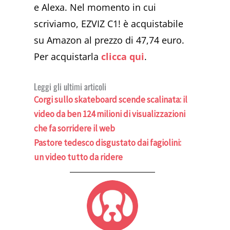
e Alexa. Nel momento in cui
scriviamo, EZVIZ C1! è acquistabile
su Amazon al prezzo di 47,74 euro.
Per acquistarla
clicca qui
.
Leggi gli ultimi articoli
Corgi sullo skateboard scende scalinata: il
video da ben 124 milioni di visualizzazioni
che fa sorridere il web
Pastore tedesco disgustato dai fagiolini:
un video tutto da ridere