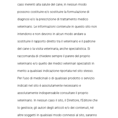
caso inerenti alla salute del cane, in nessun modo
possono costituire e/o sostituire la formulazione di
diagnosi e/o la prescrizione di trattamento medico
veterinario. Le informazioni contenute in questo sito non
intendono e non devono in alcun modo andare a
sostituire il rapporto diretto tra il veterinario e il padrone
del cane o la visita veterinaria, anche specialistica. Si
raccomanda di chiedere sempre il parere del proprio
veterinario e/o quello dei medici veterinari specialisti in
merito a qualsiasi indicazione riportata nel sito stesso.
Per l’uso di medicinali o di qualsiasi prodotto o servizio
indicati nel sito è assolutamente necessario e
assolutamente indispensabile consultare il proprio
veterinario. In nessun caso il sito, il Direttore, l’Editore che
lo gestisce, gli autori degli articoli e/o dei contenuti, né
altre soggetti in qualsiasi modo connessi al sito, saranno