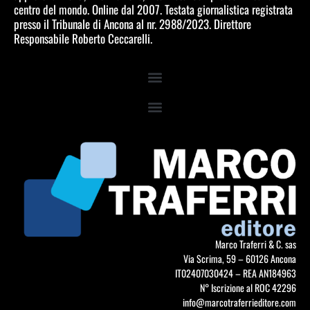
centro del mondo. Online dal 2007. Testata giornalistica registrata
presso il Tribunale di Ancona al nr. 2988/2023. Direttore
Responsabile Roberto Ceccarelli.
Marco Traferri & C. sas
Via Scrima, 59 – 60126 Ancona
IT02407030424 – REA AN184963
N° Iscrizione al ROC 42296
info@marcotraferrieditore.com