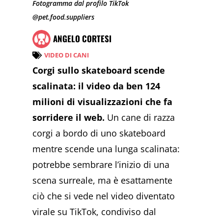
Fotogramma dal profilo TikTok
@pet.food.suppliers
ANGELO CORTESI
VIDEO DI CANI
Corgi sullo skateboard scende
scalinata: il video da ben 124
milioni di visualizzazioni che fa
sorridere il web.
Un cane di razza
corgi a bordo di uno skateboard
mentre scende una lunga scalinata:
potrebbe sembrare l’inizio di una
scena surreale, ma è esattamente
ciò che si vede nel video diventato
virale su TikTok, condiviso dal