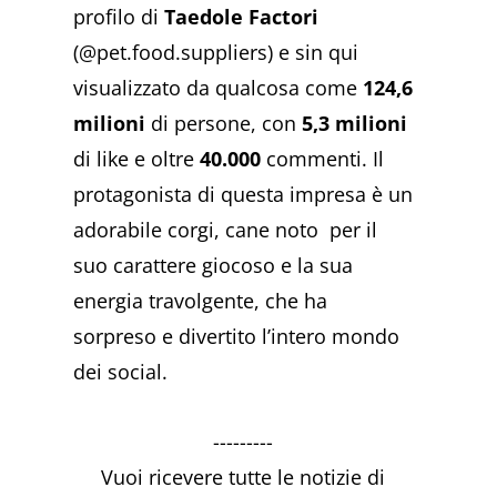
profilo di
Taedole Factori
(@pet.food.suppliers) e sin qui
visualizzato da qualcosa come
124,6
milioni
di persone, con
5,3 milioni
di like e oltre
40.000
commenti. Il
protagonista di questa impresa è un
adorabile corgi, cane noto per il
suo carattere giocoso e la sua
energia travolgente, che ha
sorpreso e divertito l’intero mondo
dei social.
---------
Vuoi ricevere tutte le notizie di