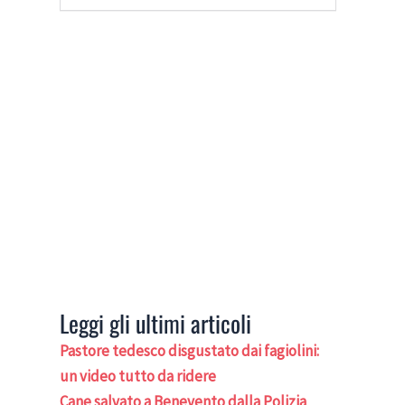
Leggi gli ultimi articoli
Pastore tedesco disgustato dai fagiolini:
un video tutto da ridere
Cane salvato a Benevento dalla Polizia