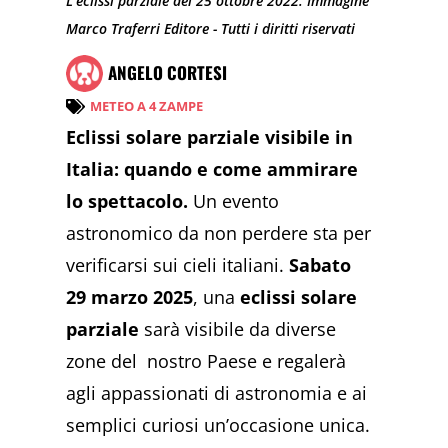
L'eclissi parziale del 25 ottobre 2022. Immagine
Marco Traferri Editore - Tutti i diritti riservati
ANGELO CORTESI
METEO A 4 ZAMPE
Eclissi solare parziale visibile in
Italia: quando e come ammirare
lo spettacolo.
Un evento
astronomico da non perdere sta per
verificarsi sui cieli italiani.
Sabato
29 marzo 2025
, una
eclissi solare
parziale
sarà visibile da diverse
zone del nostro Paese e regalerà
agli appassionati di astronomia e ai
semplici curiosi un’occasione unica.