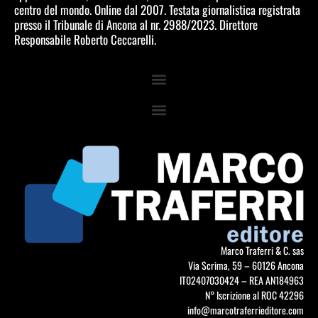
centro del mondo. Online dal 2007. Testata giornalistica registrata
presso il Tribunale di Ancona al nr. 2988/2023. Direttore
Responsabile Roberto Ceccarelli.
Marco Traferri & C. sas
Via Scrima, 59 – 60126 Ancona
IT02407030424 – REA AN184963
N° Iscrizione al ROC 42296
info@marcotraferrieditore.com