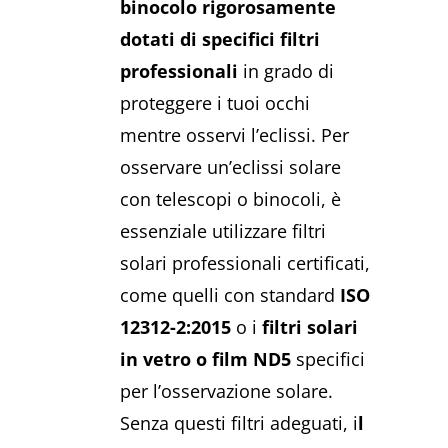
binocolo rigorosamente
dotati di specifici filtri
professionali
in grado di
proteggere i tuoi occhi
mentre osservi l’eclissi. Per
osservare un’eclissi solare
con telescopi o binocoli, è
essenziale utilizzare filtri
solari professionali certificati,
come quelli con standard
ISO
12312-2:2015
o i
filtri solari
in vetro o film ND5
specifici
per l’osservazione solare.
Senza questi filtri adeguati, i
l