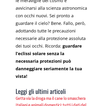
le meraviglie del cosmo e
avvicinarsi alla scienza astronomica
con occhi nuovi. Sei pronto a
guardare il cielo? Bene. Fallo, però,
adottando tutte le precauzioni
necessarie alla protezione assoluta
dei tuoi occhi. Ricorda:
guardare
l’eclissi solare senza la
necessaria protezioni può
danneggiare seriamente la tua
vista!
Leggi gli ultimi articoli
Getta via la droga ma il cane lo smaschera
Italiani e animali domestici: tutti i dati del