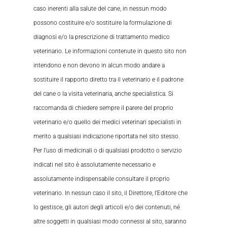
caso inerenti alla salute del cane, in nessun modo
possono costituire e/o sostituire la formulazione di
diagnosi e/o la prescrizione di trattamento medico
veterinario. Le informazioni contenute in questo sito non
intendono e non devono in alcun modo andare a
sostituire il rapporto diretto tra il veterinario e il padrone
del cane o la visita veterinaria, anche specialistica. Si
raccomanda di chiedere sempre il parere del proprio
veterinario e/o quello dei medici veterinari specialisti in
merito a qualsiasi indicazione riportata nel sito stesso.
Per l’uso di medicinali o di qualsiasi prodotto o servizio
indicati nel sito è assolutamente necessario e
assolutamente indispensabile consultare il proprio
veterinario. In nessun caso il sito, il Direttore, l’Editore che
lo gestisce, gli autori degli articoli e/o dei contenuti, né
altre soggetti in qualsiasi modo connessi al sito, saranno