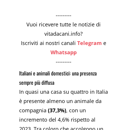
---------
Vuoi ricevere tutte le notizie di
vitadacani.info?
Iscriviti ai nostri canali
Telegram
e
Whatsapp
---------
Italiani e animali domestici: una presenza
sempre più diffusa
In quasi una casa su quattro in Italia
è presente almeno un animale da
compagnia
(37,3%)
, con un
incremento del 4,6% rispetto al
2023. Tra coloro che accolgono un