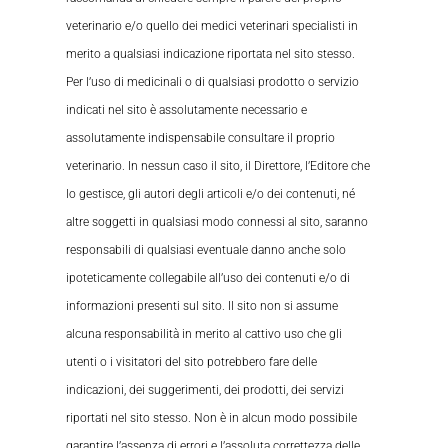
veterinario e/o quello dei medici veterinari specialisti in
merito a qualsiasi indicazione riportata nel sito stesso.
Per l’uso di medicinali o di qualsiasi prodotto o servizio
indicati nel sito è assolutamente necessario e
assolutamente indispensabile consultare il proprio
veterinario. In nessun caso il sito, il Direttore, l’Editore che
lo gestisce, gli autori degli articoli e/o dei contenuti, né
altre soggetti in qualsiasi modo connessi al sito, saranno
responsabili di qualsiasi eventuale danno anche solo
ipoteticamente collegabile all’uso dei contenuti e/o di
informazioni presenti sul sito. Il sito non si assume
alcuna responsabilità in merito al cattivo uso che gli
utenti o i visitatori del sito potrebbero fare delle
indicazioni, dei suggerimenti, dei prodotti, dei servizi
riportati nel sito stesso. Non è in alcun modo possibile
garantire l’assenza di errori e l’assoluta correttezza delle