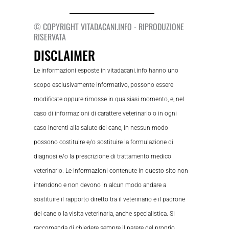
© COPYRIGHT VITADACANI.INFO - RIPRODUZIONE
RISERVATA
DISCLAIMER
Le informazioni esposte in vitadacani.info hanno uno
scopo esclusivamente informativo, possono essere
modificate oppure rimosse in qualsiasi momento, e, nel
caso di informazioni di carattere veterinario o in ogni
caso inerenti alla salute del cane, in nessun modo
possono costituire e/o sostituire la formulazione di
diagnosi e/o la prescrizione di trattamento medico
veterinario. Le informazioni contenute in questo sito non
intendono e non devono in alcun modo andare a
sostituire il rapporto diretto tra il veterinario e il padrone
del cane o la visita veterinaria, anche specialistica. Si
raccomanda di chiedere sempre il parere del proprio