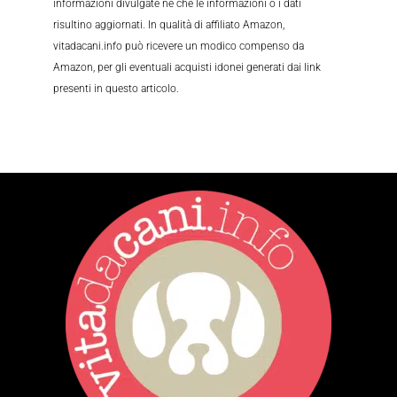
informazioni divulgate né che le informazioni o i dati
risultino aggiornati. In qualità di affiliato Amazon,
vitadacani.info può ricevere un modico compenso da
Amazon, per gli eventuali acquisti idonei generati dai link
presenti in questo articolo.