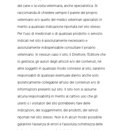
del cane o la visita veterinaria, anche specialistica. Si
raccomanda di chiedere sempre il parere del proprio
veterinario e/o quello dei medici veterinari specialisti in
merito a qualsiasi indicazione riportata nel sito stesso.
Per l’uso di medicinali o di qualsiasi prodotto o servizio
indicati nel sito è assolutamente necessario e
assolutamente indispensabile consultare il proprio
veterinario. In nessun caso il sito, il Direttore, l’Editore che
lo gestisce, gli autori degli articoli e/o dei contenuti, né
altre soggetti in qualsiasi modo connessi al sito, saranno
responsabili di qualsiasi eventuale danno anche solo
ipoteticamente collegabile all’uso dei contenuti e/o di
informazioni presenti sul sito. Il sito non si assume
alcuna responsabilità in merito al cattivo uso che gli
utenti o i visitatori del sito potrebbero fare delle
indicazioni, dei suggerimenti, dei prodotti, dei servizi
riportati nel sito stesso. Non è in alcun modo possibile
garantire l’assenza di errori e l’assoluta correttezza delle