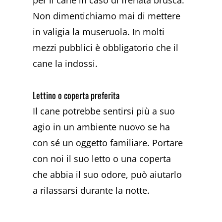
per il cane in caso di frenata brusca.
Non dimentichiamo mai di mettere
in valigia la museruola. In molti
mezzi pubblici è obbligatorio che il
cane la indossi.
Lettino o coperta preferita
Il cane potrebbe sentirsi più a suo
agio in un ambiente nuovo se ha
con sé un oggetto familiare. Portare
con noi il suo letto o una coperta
che abbia il suo odore, può aiutarlo
a rilassarsi durante la notte.