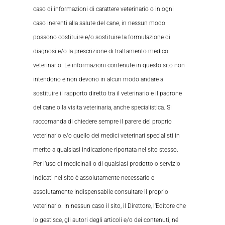
caso di informazioni di carattere veterinario o in ogni
caso inerenti alla salute del cane, in nessun modo
possono costituire e/o sostituire la formulazione di
diagnosi e/o la prescrizione di trattamento medico
veterinario. Le informazioni contenute in questo sito non
intendono e non devono in alcun modo andare a
sostituire il rapporto diretto tra il veterinario e il padrone
del cane o la visita veterinaria, anche specialistica. Si
raccomanda di chiedere sempre il parere del proprio
veterinario e/o quello dei medici veterinari specialisti in
merito a qualsiasi indicazione riportata nel sito stesso.
Per l’uso di medicinali o di qualsiasi prodotto o servizio
indicati nel sito è assolutamente necessario e
assolutamente indispensabile consultare il proprio
veterinario. In nessun caso il sito, il Direttore, l’Editore che
lo gestisce, gli autori degli articoli e/o dei contenuti, né