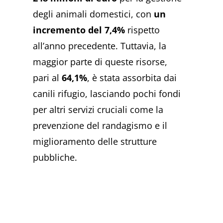
degli animali domestici, con
un
incremento del 7,4%
rispetto
all’anno precedente. Tuttavia, la
maggior parte di queste risorse,
pari al
64,1%
, è stata assorbita dai
canili rifugio, lasciando pochi fondi
per altri servizi cruciali come la
prevenzione del randagismo e il
miglioramento delle strutture
pubbliche.