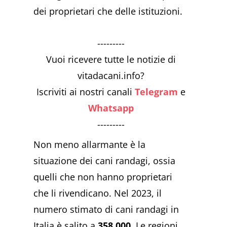
dei proprietari che delle istituzioni.
---------
Vuoi ricevere tutte le notizie di
vitadacani.info?
Iscriviti ai nostri canali
Telegram
e
Whatsapp
---------
Non meno allarmante è la
situazione dei cani randagi, ossia
quelli che non hanno proprietari
che li rivendicano. Nel 2023, il
numero stimato di cani randagi in
Italia è salito a
358.000
. Le regioni