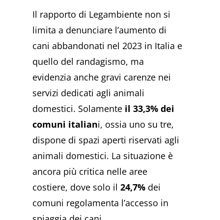
Il rapporto di Legambiente non si
limita a denunciare l’aumento di
cani abbandonati nel 2023 in Italia e
quello del randagismo, ma
evidenzia anche gravi carenze nei
servizi dedicati agli animali
domestici. Solamente
il 33,3% dei
comuni italian
i, ossia uno su tre,
dispone di spazi aperti riservati agli
animali domestici. La situazione è
ancora più critica nelle aree
costiere, dove solo il
24,7%
dei
comuni regolamenta l’accesso in
spiaggia dei cani.