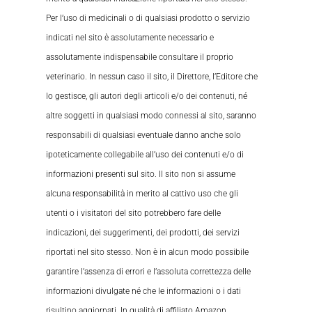
Per l’uso di medicinali o di qualsiasi prodotto o servizio
indicati nel sito è assolutamente necessario e
assolutamente indispensabile consultare il proprio
veterinario. In nessun caso il sito, il Direttore, l’Editore che
lo gestisce, gli autori degli articoli e/o dei contenuti, né
altre soggetti in qualsiasi modo connessi al sito, saranno
responsabili di qualsiasi eventuale danno anche solo
ipoteticamente collegabile all’uso dei contenuti e/o di
informazioni presenti sul sito. Il sito non si assume
alcuna responsabilità in merito al cattivo uso che gli
utenti o i visitatori del sito potrebbero fare delle
indicazioni, dei suggerimenti, dei prodotti, dei servizi
riportati nel sito stesso. Non è in alcun modo possibile
garantire l’assenza di errori e l’assoluta correttezza delle
informazioni divulgate né che le informazioni o i dati
risultino aggiornati. In qualità di affiliato Amazon,