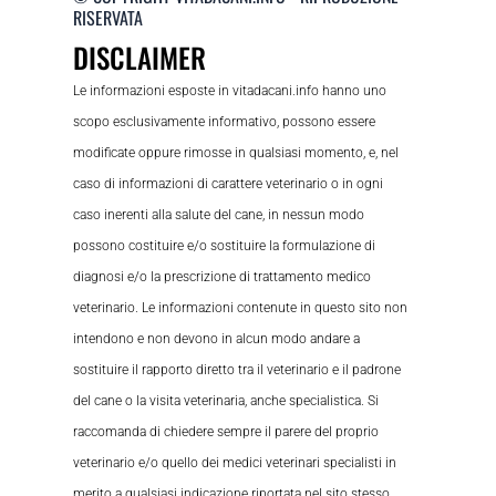
RISERVATA
DISCLAIMER
Le informazioni esposte in vitadacani.info hanno uno
scopo esclusivamente informativo, possono essere
modificate oppure rimosse in qualsiasi momento, e, nel
caso di informazioni di carattere veterinario o in ogni
caso inerenti alla salute del cane, in nessun modo
possono costituire e/o sostituire la formulazione di
diagnosi e/o la prescrizione di trattamento medico
veterinario. Le informazioni contenute in questo sito non
intendono e non devono in alcun modo andare a
sostituire il rapporto diretto tra il veterinario e il padrone
del cane o la visita veterinaria, anche specialistica. Si
raccomanda di chiedere sempre il parere del proprio
veterinario e/o quello dei medici veterinari specialisti in
merito a qualsiasi indicazione riportata nel sito stesso.