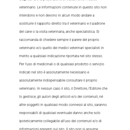
veterinario. Le informazioni contenute in questo sito non
intendono e non devono in alcun modo andare a
sostituire il rapporto diretto tra il veterinario e il padrone
del cane o la visita veterinaria, anche specialistica. Si
raccomanda di chiedere sempre il parere del proprio
veterinario e/o quello dei medici veterinari specialisti in
merito a qualsiasi indicazione riportata nel sito stesso.
Per l’uso di medicinali o di qualsiasi prodotto o servizio
indicati nel sito è assolutamente necessario e
assolutamente indispensabile consultare il proprio
veterinario. In nessun caso il sito, il Direttore, l’Editore che
lo gestisce, gli autori degli articoli e/o dei contenuti, né
altre soggetti in qualsiasi modo connessi al sito, saranno
responsabili di qualsiasi eventuale danno anche solo
ipoteticamente collegabile all’uso dei contenuti e/o di
informazioni presenti sul sito. Il sito non si assume