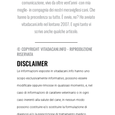
comunicazione, vivo da oltre vent'anni -con mia
moglie- in compagnia dei nostri meravigliosi cani. Che
hanno la precedenza su tutto. È ovvio, no? Ho avviato
vitadacani.info nel lontano 2007. E ogni tanto vi
scrivo anche qualche articolo.
© COPYRIGHT VITADACANI.INFO - RIPRODUZIONE
RISERVATA
DISCLAIMER
Le informazioni esposte in vitadacani.info hanno uno
scopo esclusivamente informativo, possono essere
modificate oppure rimosse in qualsiasi momento, e, nel
caso di informazioni di carattere veterinario o in ogni
caso inerenti alla salute del cane, in nessun modo
possono costituire e/o sostituire la formulazione di
diagnosi e/o la prescrizione di trattamento medico