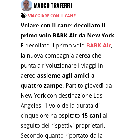
MARCO TRAFERRI
VIAGGIARE CON IL CANE
Volare con il cane: decollato il
primo volo BARK Air da New York.
È decollato il primo volo
BARK Air
,
la nuova compagnia aerea che
punta a rivoluzionare i viaggi in
aereo
assieme agli amici a
quattro zampe
. Partito giovedì da
New York con destinazione Los
Angeles, il volo della durata di
cinque ore ha ospitato
15 cani
al
seguito dei rispettivi proprietari.
Secondo quanto riportato dalla