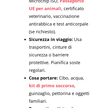
Microchip ISO,
Passaporto
UE per animali
, certificato
veterinario, vaccinazione
antirabbica e test anticorpale
(se richiesto).
Sicurezza in viaggio:
Usa
trasportini, cinture di
sicurezza o barriere
protettive. Pianifica soste
regolari.
Cosa portare:
Cibo, acqua,
kit di primo soccorso
,
guinzaglio, pettorina e oggetti
familiari.