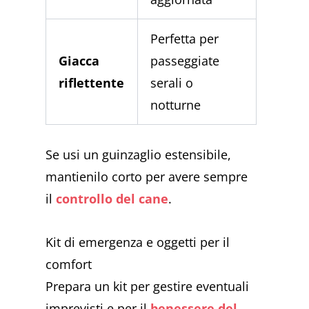
Perfetta per
Giacca
passeggiate
riflettente
serali o
notturne
Se usi un guinzaglio estensibile,
mantienilo corto per avere sempre
il
controllo del cane
.
Kit di emergenza e oggetti per il
comfort
Prepara un kit per gestire eventuali
imprevisti e per il
benessere del