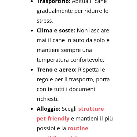
Trasportino:
Abitua il cane
gradualmente per ridurre lo
stress.
Clima e soste:
Non lasciare
mai il cane in auto da solo e
mantieni sempre una
temperatura confortevole.
Treno e aereo:
Rispetta le
regole per il trasporto, porta
con te tutti i documenti
richiesti.
Alloggio:
Scegli
strutture
pet-friendly
e mantieni il più
possibile la
routine