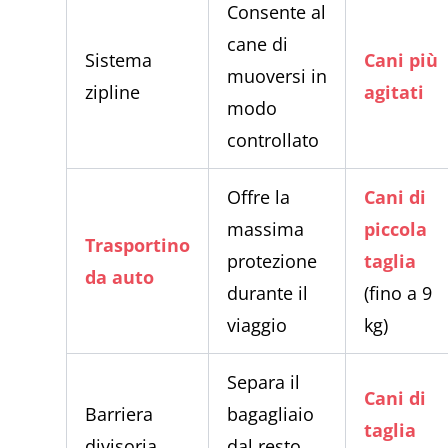
Consente al
cane di
Sistema
Cani più
muoversi in
zipline
agitati
modo
controllato
Offre la
Cani di
massima
piccola
Trasportino
protezione
taglia
da auto
durante il
(fino a 9
viaggio
kg)
Separa il
Cani di
Barriera
bagagliaio
taglia
divisoria
dal resto