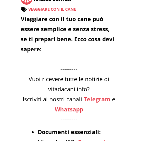
VIAGGIARE CON IL CANE
Viaggiare con il tuo cane può
essere semplice e senza stress,
se ti prepari bene. Ecco cosa devi
sapere:
---------
Vuoi ricevere tutte le notizie di
vitadacani.info?
Iscriviti ai nostri canali
Telegram
e
Whatsapp
---------
Documenti essenziali: