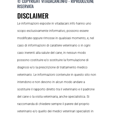
© COPYRIGHT VITADACANI.INFO - RIPRODUZIONE
RISERVATA
DISCLAIMER
Le informazioni esposte in vitadacani.info hanno uno
scopo esclusivamente informativo, possono essere
modificate oppure rimosse in qualsiasi momento, e, nel
caso di informazioni di carattere veterinario o in ogni
caso inerenti alla salute del cane, in nessun modo
possono costituire e/o sostituire la formulazione di
diagnosi e/o la prescrizione di trattamento medico
veterinario. Le informazioni contenute in questo sito non
intendono e non devono in alcun modo andare a
sostituire il rapporto diretto tra il veterinario e il padrone
del cane o la visita veterinaria, anche specialistica. Si
raccomanda di chiedere sempre il parere del proprio
veterinario e/o quello dei medici veterinari specialisti in