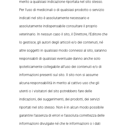
merito a qualsiasi indicazione riportata nel sito stesso.
Per l’uso di medicinali o di qualsiasi prodotto o servizio
indicati nel sito è assolutamente necessario e
assolutamente indispensabile consultare il proprio
veterinario. In nessun caso il sito, il Direttore, l’Editore che
lo gestisce, gli autori degli articoli e/o dei contenuti, né
altre soggetti in qualsiasi modo connessi al sito, saranno
responsabili di qualsiasi eventuale danno anche solo
ipoteticamente collegabile all’uso dei contenuti e/o di
informazioni presenti sul sito. Il sito non si assume
alcuna responsabilità in merito al cattivo uso che gli
utenti o i visitatori del sito potrebbero fare delle
indicazioni, dei suggerimenti, dei prodotti, dei servizi
riportati nel sito stesso. Non è in alcun modo possibile
garantire l’assenza di errori e l’assoluta correttezza delle
informazioni divulgate né che le informazioni o i dati