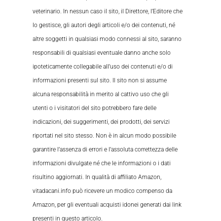
veterinario. In nessun caso il sito, il Direttore, l’Editore che
lo gestisce, gli autori degli articoli e/o dei contenuti, né
altre soggetti in qualsiasi modo connessi al sito, saranno
responsabili di qualsiasi eventuale danno anche solo
ipoteticamente collegabile all’uso dei contenuti e/o di
informazioni presenti sul sito. Il sito non si assume
alcuna responsabilità in merito al cattivo uso che gli
utenti o i visitatori del sito potrebbero fare delle
indicazioni, dei suggerimenti, dei prodotti, dei servizi
riportati nel sito stesso. Non è in alcun modo possibile
garantire l’assenza di errori e l’assoluta correttezza delle
informazioni divulgate né che le informazioni o i dati
risultino aggiornati. In qualità di affiliato Amazon,
vitadacani.info può ricevere un modico compenso da
Amazon, per gli eventuali acquisti idonei generati dai link
presenti in questo articolo.