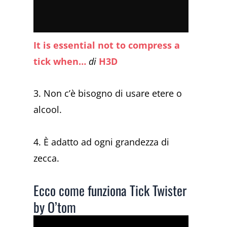
It is essential not to compress a
tick when…
di
H3D
3. Non c’è bisogno di usare etere o
alcool.
4. È adatto ad ogni grandezza di
zecca.
Ecco come funziona Tick Twister
by O’tom