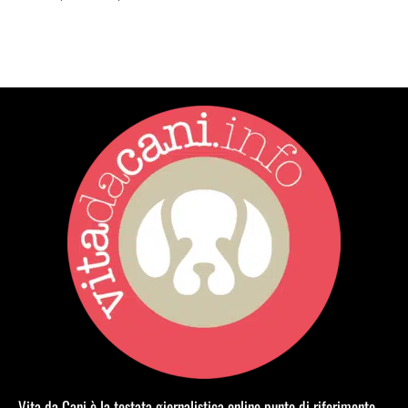
Vita da Cani è la testata giornalistica online punto di riferimento