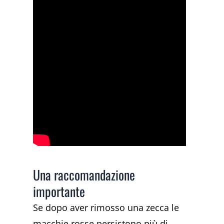
Una raccomandazione
importante
Se dopo aver rimosso una zecca le
macchie rosse persistono più di