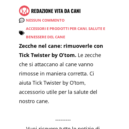
REDAZIONE VITA DA CANI
NESSUN COMMENTO
ACCESSORI E PRODOTTI PER CANI
,
SALUTE E
BENESSERE DEL CANE
Zecche nel cane: rimuoverle con
Tick Twister by O’tom.
Le zecche
che si attaccano al cane vanno
rimosse in maniera corretta. Ci
aiuta Tick Twister by O’tom,
accessorio utile per la salute del
nostro cane.
---------
Vuoi ricevere tutte le notizie di