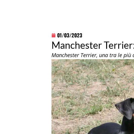
01/03/2023
Manchester Terrier: 
Manchester Terrier, una tra le più 