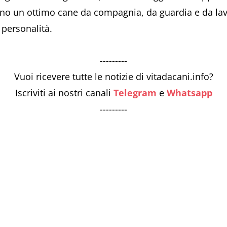
ndono un ottimo cane da compagnia, da guardia e da l
a personalità.
---------
Vuoi ricevere tutte le notizie di vitadacani.info?
Iscriviti ai nostri canali
Telegram
e
Whatsapp
---------