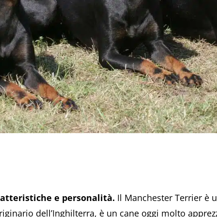
ratteristiche e personalità.
Il Manchester Terrier è u
inario dell’Inghilterra, è un cane oggi molto apprezz