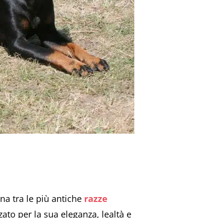
na tra le più antiche
razze
ato per la sua eleganza, lealtà e