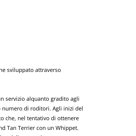
nne sviluppato attraverso
un servizio alquanto gradito agli
numero di roditori. Agli inizi del
to che, nel tentativo di ottenere
and Tan Terrier con un Whippet.