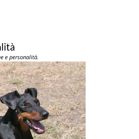
lità
he e personalità.