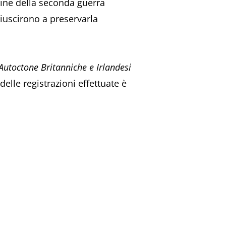
 fine della seconda guerra
 riuscirono a preservarla
Autoctone Britanniche e Irlandesi
delle registrazioni effettuate è