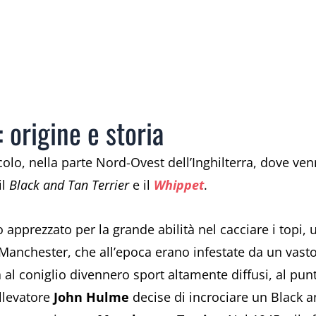
 origine e storia
ecolo, nella parte Nord-Ovest dell’Inghilterra, dove ve
il
Black and Tan Terrier
e il
Whippet
.
 apprezzato per la grande abilità nel cacciare i topi, 
 Manchester, che all’epoca erano infestate da un vasto 
a al coniglio divennero sport altamente diffusi, al pun
llevatore
John Hulme
decise di incrociare un Black 