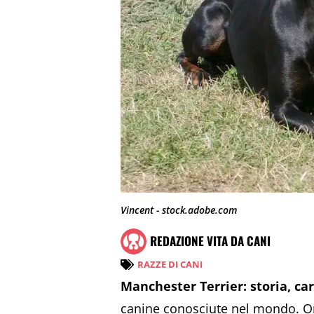
Vincent - stock.adobe.com
REDAZIONE VITA DA CANI
RAZZE DI CANI
Manchester Terrier: storia, ca
canine conosciute nel mondo. Orig