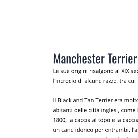
Manchester Terrier:
Le sue origini risalgono al XIX s
l’incrocio di alcune razze, tra cui 
Il Black and Tan Terrier era molto
abitanti delle città inglesi, come
1800, la caccia al topo e la cacci
un cane idoneo per entrambi, l’a