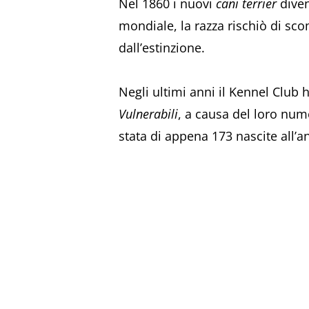
Nel 1860 i nuovi
cani terrier
dive
mondiale, la razza rischiò di scom
dall’estinzione.
Negli ultimi anni il Kennel Club h
Vulnerabili
, a causa del loro nume
stata di appena 173 nascite all’a