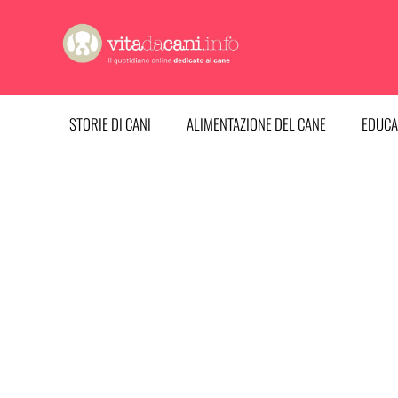
Vai
al
contenuto
STORIE DI CANI
ALIMENTAZIONE DEL CANE
EDUCA