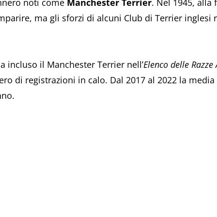
nnero noti come
Manchester Terrier
. Nel 1945, alla
parire, ma gli sforzi di alcuni Club di Terrier inglesi
a incluso il Manchester Terrier nell’
Elenco delle Razze 
ro di registrazioni in calo. Dal 2017 al 2022 la media 
nno.