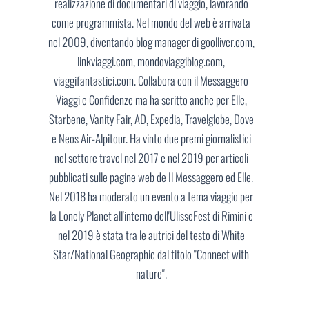
realizzazione di documentari di viaggio, lavorando
come programmista. Nel mondo del web è arrivata
nel 2009, diventando blog manager di goolliver.com,
linkviaggi.com, mondoviaggiblog.com,
viaggifantastici.com. Collabora con il Messaggero
Viaggi e Confidenze ma ha scritto anche per Elle,
Starbene, Vanity Fair, AD, Expedia, Travelglobe, Dove
e Neos Air-Alpitour. Ha vinto due premi giornalistici
nel settore travel nel 2017 e nel 2019 per articoli
pubblicati sulle pagine web de Il Messaggero ed Elle.
Nel 2018 ha moderato un evento a tema viaggio per
la Lonely Planet all'interno dell'UlisseFest di Rimini e
nel 2019 è stata tra le autrici del testo di White
Star/National Geographic dal titolo "Connect with
nature".