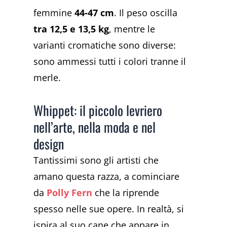
femmine
44-47 cm
. Il peso oscilla
tra 12,5 e 13,5 kg
, mentre le
varianti cromatiche sono diverse:
sono ammessi tutti i colori tranne il
merle.
Whippet: il piccolo levriero
nell’arte, nella moda e nel
design
Tantissimi sono gli artisti che
amano questa razza, a cominciare
da
Polly Fern
che la riprende
spesso nelle sue opere. In realtà, si
ispira al suo cane che appare in