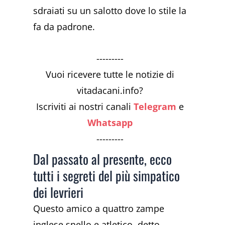
sdraiati su un salotto dove lo stile la
fa da padrone.
---------
Vuoi ricevere tutte le notizie di
vitadacani.info?
Iscriviti ai nostri canali
Telegram
e
Whatsapp
---------
Dal passato al presente, ecco
tutti i segreti del più simpatico
dei levrieri
Questo amico a quattro zampe
inglese snello e atletico, detto