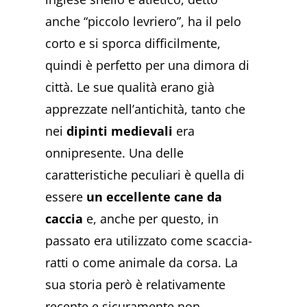
anche “piccolo levriero”, ha il pelo
corto e si sporca difficilmente,
quindi è perfetto per una dimora di
città. Le sue qualità erano già
apprezzate nell’antichità, tanto che
nei
dipinti medievali
era
onnipresente. Una delle
caratteristiche peculiari è quella di
essere
un eccellente cane da
caccia
e, anche per questo, in
passato era utilizzato come scaccia-
ratti o come animale da corsa. La
sua storia però è relativamente
recente e sicuramente non