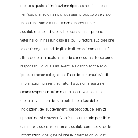
merito a qualsiasi indicazione riportata nel sito stesso.
Per l’uso di medicinali o di qualsiasi prodotto o servizio
indicati nel sito è assolutamente necessario e
assolutamente indispensabile consultare il proprio
veterinario. In nessun caso il sito, il Direttore, l’Editore che
lo gestisce, gli autori degli articoli e/o dei contenuti, né
altre soggetti in qualsiasi modo connessi al sito, saranno
responsabili di qualsiasi eventuale danno anche solo
ipoteticamente collegabile all’uso dei contenuti e/o di
informazioni presenti sul sito. Il sito non si assume
alcuna responsabilità in merito al cattivo uso che gli
utenti o i visitatori del sito potrebbero fare delle
indicazioni, dei suggerimenti, dei prodotti, dei servizi
riportati nel sito stesso. Non è in alcun modo possibile
garantire l’assenza di errori e l’assoluta correttezza delle
informazioni divulgate né che le informazioni o i dati