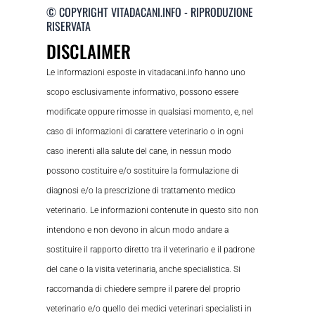
© COPYRIGHT VITADACANI.INFO - RIPRODUZIONE
RISERVATA
DISCLAIMER
Le informazioni esposte in vitadacani.info hanno uno
scopo esclusivamente informativo, possono essere
modificate oppure rimosse in qualsiasi momento, e, nel
caso di informazioni di carattere veterinario o in ogni
caso inerenti alla salute del cane, in nessun modo
possono costituire e/o sostituire la formulazione di
diagnosi e/o la prescrizione di trattamento medico
veterinario. Le informazioni contenute in questo sito non
intendono e non devono in alcun modo andare a
sostituire il rapporto diretto tra il veterinario e il padrone
del cane o la visita veterinaria, anche specialistica. Si
raccomanda di chiedere sempre il parere del proprio
veterinario e/o quello dei medici veterinari specialisti in