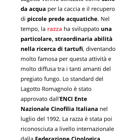
da acqua
per la caccia e il recupero
di
piccole prede acquatiche
. Nel
tempo, la
razza
ha sviluppato
una
particolare, straordinaria abilità
nella ricerca di tartufi
, diventando
molto famosa per questa attività e
molto diffusa tra i tanti amanti del
pregiato fungo. Lo standard del
Lagotto Romagnolo è stato
approvato dall’
ENCI Ente
Nazionale Cinofilia Italiana
nel
luglio del 1992. La razza è stata poi
riconosciuta a livello internazionale
dalla
Federazione Cinologica