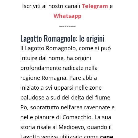
Iscriviti ai nostri canali
Telegram
e
Whatsapp
---------
Lagotto Romagnolo: le origini
Il Lagotto Romagnolo, come si può
intuire dal nome, ha origini
profondamente radicate nella
regione Romagna. Pare abbia
iniziato a svilupparsi nelle zone
paludose a sud del delta del fiume
Po, soprattutto nell’area ravennate e
nelle pianure di Comacchio. La sua
storia risale al Medioevo, quando il
Lagotto veniva utilizzato come
cane