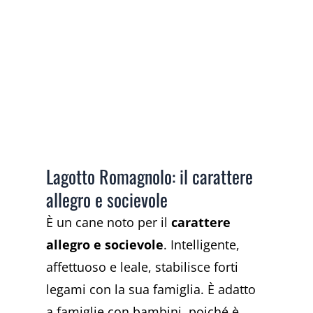
Lagotto Romagnolo: il carattere
allegro e socievole
È un cane noto per il
carattere
allegro e socievole
. Intelligente,
affettuoso e leale, stabilisce forti
legami con la sua famiglia. È adatto
a famiglie con bambini, poiché è