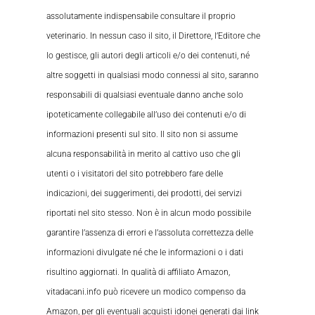
assolutamente indispensabile consultare il proprio
veterinario. In nessun caso il sito, il Direttore, l’Editore che
lo gestisce, gli autori degli articoli e/o dei contenuti, né
altre soggetti in qualsiasi modo connessi al sito, saranno
responsabili di qualsiasi eventuale danno anche solo
ipoteticamente collegabile all’uso dei contenuti e/o di
informazioni presenti sul sito. Il sito non si assume
alcuna responsabilità in merito al cattivo uso che gli
utenti o i visitatori del sito potrebbero fare delle
indicazioni, dei suggerimenti, dei prodotti, dei servizi
riportati nel sito stesso. Non è in alcun modo possibile
garantire l’assenza di errori e l’assoluta correttezza delle
informazioni divulgate né che le informazioni o i dati
risultino aggiornati. In qualità di affiliato Amazon,
vitadacani.info può ricevere un modico compenso da
Amazon, per gli eventuali acquisti idonei generati dai link