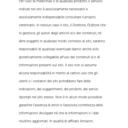
Per l’uso di medicinali o di qualsiasi prodotto o servizio
indicati nel sito è assolutamente necessario e
assolutamente indispensabile consultare il proprio
veterinario. In nessun caso il sito, il Direttore, l’Editore che
lo gestisce, gli autori degli articoli e/o dei contenuti, né
altre soggetti in qualsiasi modo connessi al sito, saranno
responsabili di qualsiasi eventuale danno anche solo
ipoteticamente collegabile all’uso dei contenuti e/o di
informazioni presenti sul sito. Il sito non si assume
alcuna responsabilità in merito al cattivo uso che gli
utenti o i visitatori del sito potrebbero fare delle
indicazioni, dei suggerimenti, dei prodotti, dei servizi
riportati nel sito stesso. Non è in alcun modo possibile
garantire l’assenza di errori e l’assoluta correttezza delle
informazioni divulgate né che le informazioni o i dati
risultino aggiornati. In qualità di affiliato Amazon,