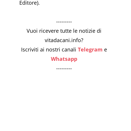
Editore).
---------
Vuoi ricevere tutte le notizie di
vitadacani.info?
Iscriviti ai nostri canali
Telegram
e
Whatsapp
---------