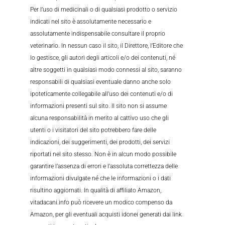
Per l’uso di medicinali o di qualsiasi prodotto o servizio
indicati nel sito è assolutamente necessario e
assolutamente indispensabile consultare il proprio
veterinario. In nessun caso il sito, il Direttore, l’Editore che
lo gestisce, gli autori degli articoli e/o dei contenuti, né
altre soggetti in qualsiasi modo connessi al sito, saranno
responsabili di qualsiasi eventuale danno anche solo
ipoteticamente collegabile all’uso dei contenuti e/o di
informazioni presenti sul sito. Il sito non si assume
alcuna responsabilità in merito al cattivo uso che gli
utenti o i visitatori del sito potrebbero fare delle
indicazioni, dei suggerimenti, dei prodotti, dei servizi
riportati nel sito stesso. Non è in alcun modo possibile
garantire l’assenza di errori e l’assoluta correttezza delle
informazioni divulgate né che le informazioni o i dati
risultino aggiornati. In qualità di affiliato Amazon,
vitadacani.info può ricevere un modico compenso da
Amazon, per gli eventuali acquisti idonei generati dai link