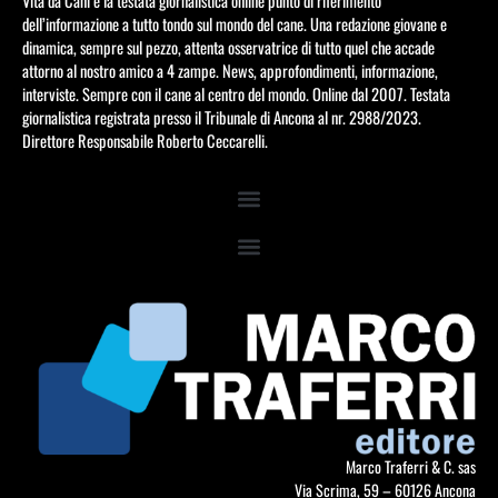
Vita da Cani è la testata giornalistica online punto di riferimento
dell’informazione a tutto tondo sul mondo del cane. Una redazione giovane e
dinamica, sempre sul pezzo, attenta osservatrice di tutto quel che accade
attorno al nostro amico a 4 zampe. News, approfondimenti, informazione,
interviste. Sempre con il cane al centro del mondo. Online dal 2007. Testata
giornalistica registrata presso il Tribunale di Ancona al nr. 2988/2023.
Direttore Responsabile Roberto Ceccarelli.
Marco Traferri & C. sas
Via Scrima, 59 – 60126 Ancona