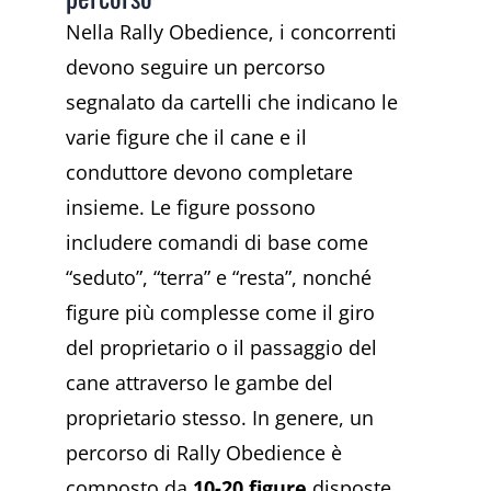
Nella Rally Obedience, i concorrenti
devono seguire un percorso
segnalato da cartelli che indicano le
varie figure che il cane e il
conduttore devono completare
insieme. Le figure possono
includere comandi di base come
“seduto”, “terra” e “resta”, nonché
figure più complesse come il giro
del proprietario o il passaggio del
cane attraverso le gambe del
proprietario stesso. In genere, un
percorso di Rally Obedience è
composto da
10-20 figure
disposte