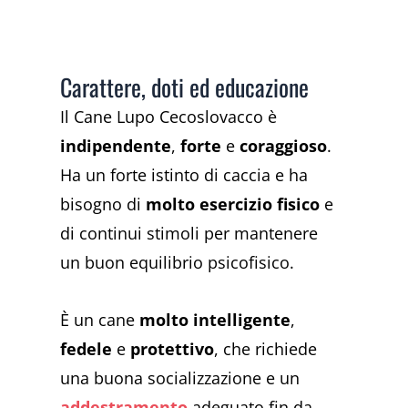
Carattere, doti ed educazione
Il Cane Lupo Cecoslovacco è
indipendente
,
forte
e
coraggioso
.
Ha un forte istinto di caccia e ha
bisogno di
molto esercizio fisico
e
di continui stimoli per mantenere
un buon equilibrio psicofisico.
È un cane
molto intelligente
,
fedele
e
protettivo
, che richiede
una buona socializzazione e un
addestramento
adeguato fin da