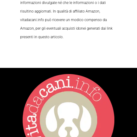
informazioni divulgate né che le informazioni o i dati
risultino aggiornati. In qualità di affiliato Amazon,
vitadacani.info può ricevere un modico compenso da
Amazon, per gli eventuali acquisti idonei generati dai link
presenti in questo articolo.