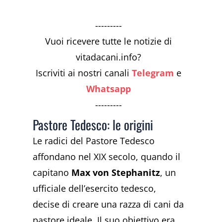
---------
Vuoi ricevere tutte le notizie di
vitadacani.info?
Iscriviti ai nostri canali
Telegram
e
Whatsapp
---------
Pastore Tedesco: le origini
Le radici del Pastore Tedesco
affondano nel XIX secolo, quando il
capitano
Max von Stephanitz
, un
ufficiale dell’esercito tedesco,
decise di creare una razza di cani da
pastore ideale. Il suo obiettivo era