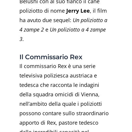
Belushi con al suo fianco il cane
poliziotto di nome
Jerry Lee
, il film
ha avuto due sequel:
Un poliziotto a
4 zampe 2
e
Un poliziotto a 4 zampe
3
.
Il Commissario Rex
Il commissario Rex è una serie
televisiva poliziesca austriaca e
tedesca che racconta le indagini
della squadra omicidi di Vienna,
nell’ambito della quale i poliziotti
possono contare sullo straordinario
apporto di Rex, pastore tedesco
dalle incredibili capacità nel