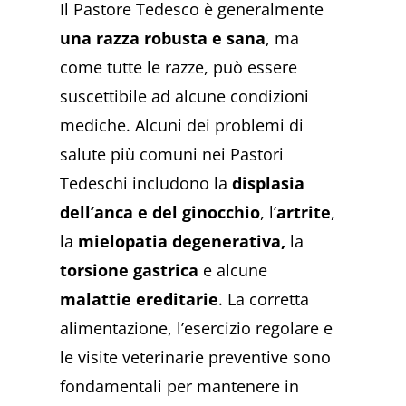
Il Pastore Tedesco è generalmente
una razza robusta e sana
, ma
come tutte le razze, può essere
suscettibile ad alcune condizioni
mediche. Alcuni dei problemi di
salute più comuni nei Pastori
Tedeschi includono la
displasia
dell’anca e del ginocchio
, l’
artrite
,
la
mielopatia degenerativa,
la
torsione gastrica
e alcune
malattie ereditarie
. La corretta
alimentazione, l’esercizio regolare e
le visite veterinarie preventive sono
fondamentali per mantenere in