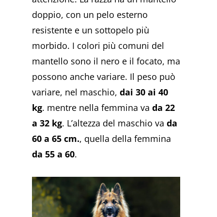
doppio, con un pelo esterno
resistente e un sottopelo più
morbido. I colori più comuni del
mantello sono il nero e il focato, ma
possono anche variare. Il peso può
variare, nel maschio,
dai 30 ai 40
kg
. mentre nella femmina va
da 22
a 32 kg
. L’altezza del maschio va
da
60 a 65 cm.
, quella della femmina
da 55 a 60
.