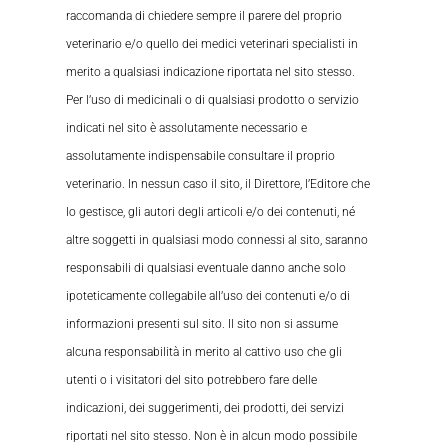
raccomanda di chiedere sempre il parere del proprio
veterinario e/o quello dei medici veterinari specialisti in
merito a qualsiasi indicazione riportata nel sito stesso.
Per l’uso di medicinali o di qualsiasi prodotto o servizio
indicati nel sito è assolutamente necessario e
assolutamente indispensabile consultare il proprio
veterinario. In nessun caso il sito, il Direttore, l’Editore che
lo gestisce, gli autori degli articoli e/o dei contenuti, né
altre soggetti in qualsiasi modo connessi al sito, saranno
responsabili di qualsiasi eventuale danno anche solo
ipoteticamente collegabile all’uso dei contenuti e/o di
informazioni presenti sul sito. Il sito non si assume
alcuna responsabilità in merito al cattivo uso che gli
utenti o i visitatori del sito potrebbero fare delle
indicazioni, dei suggerimenti, dei prodotti, dei servizi
riportati nel sito stesso. Non è in alcun modo possibile