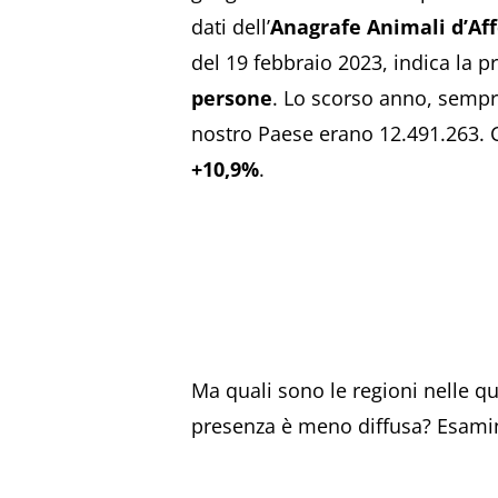
dati dell’
Anagrafe Animali d’Af
del 19 febbraio 2023, indica la pr
persone
. Lo scorso anno, sempre
nostro Paese erano 12.491.263. Ci
+10,9%
.
Ma quali sono le regioni nelle qu
presenza è meno diffusa? Esamini