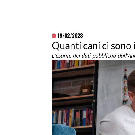
19/02/2023
Quanti cani ci sono i
L'esame dei dati pubblicati dall'An