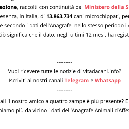
fezione
, raccolti con continuità dal
Ministero della 
esenza, in Italia, di
13.863.734
cani microchippati, pe
 secondo i dati dell’Anagrafe, nello stesso periodo i c
ò significa che il dato, negli ultimi 12 mesi, ha regis
---------
Vuoi ricevere tutte le notizie di vitadacani.info?
Iscriviti ai nostri canali
Telegram
e
Whatsapp
---------
ali il nostro amico a quattro zampe è più presente? E 
amo più da vicino i dati dell’Anagrafe Animali d’Affe