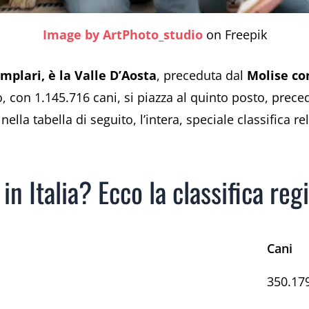
Image by ArtPhoto_studio
on Freepik
mplari, è la Valle D’Aosta
, preceduta dal
Molise co
zio, con 1.145.716 cani, si piazza al quinto posto, pr
lla tabella di seguito, l’intera, speciale classifica r
in Italia? Ecco la classifica re
Cani
350.17