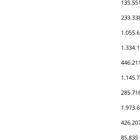
135.55
233.33
1.055.
1.334.
446.21
1.145.
285.71
1.973.
426.20
85.835