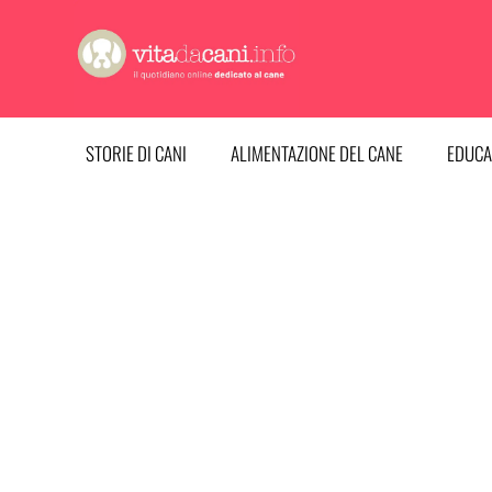
Vai
al
contenuto
STORIE DI CANI
ALIMENTAZIONE DEL CANE
EDUCA