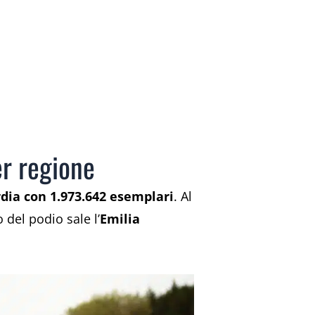
er regione
dia con 1.973.642 esemplari
. Al
 del podio sale l’
Emilia