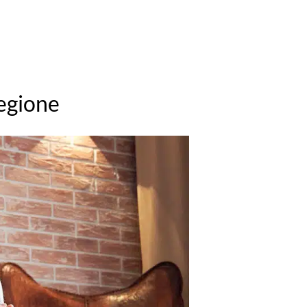
regione