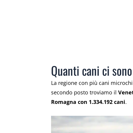
Quanti cani ci sono 
La regione con più cani microchipp
secondo posto troviamo il
Venet
Romagna con 1.334.192 cani
.