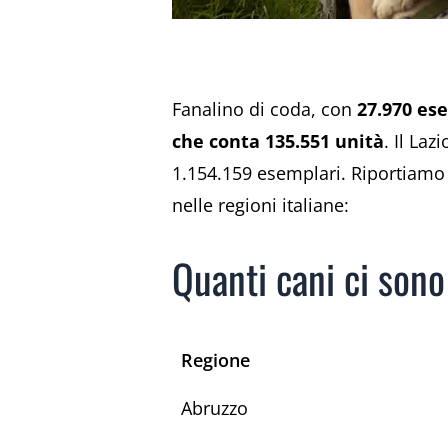
Fanalino di coda, con
27.970 ese
che conta 135.551 unità
. Il La
1.154.159 esemplari. Riportiamo ne
nelle regioni italiane:
Quanti cani ci sono 
Regione
Abruzzo