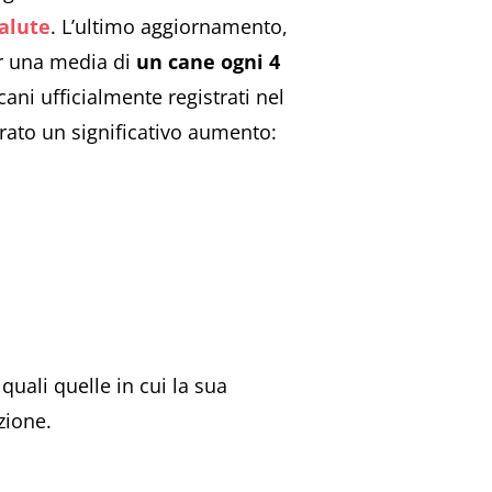
Salute
. L’ultimo aggiornamento,
r una media di
un cane ogni 4
ani ufficialmente registrati nel
trato un significativo aumento:
quali quelle in cui la sua
zione.