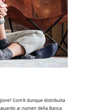
aggiore? Com’è dunque distribuita
 sguardo ai numeri della Banca