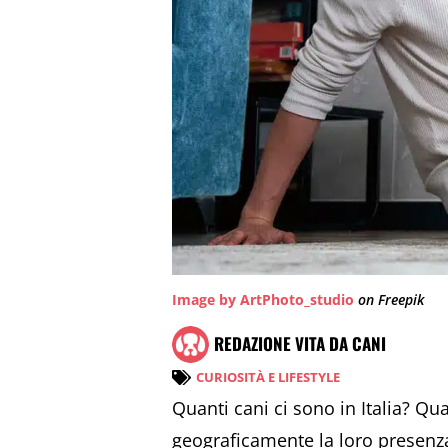
Image by ArtPhoto_studio
on Freepik
REDAZIONE VITA DA CANI
CURIOSITÀ E LIFESTYLE
Quanti cani ci sono in Italia? Qu
geograficamente la loro presenza