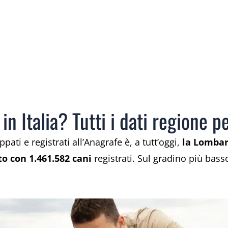
in Italia? Tutti i dati regione p
ati e registrati all’Anagrafe è, a tutt’oggi,
la Lombar
o con 1.461.582 cani
registrati. Sul gradino più basso