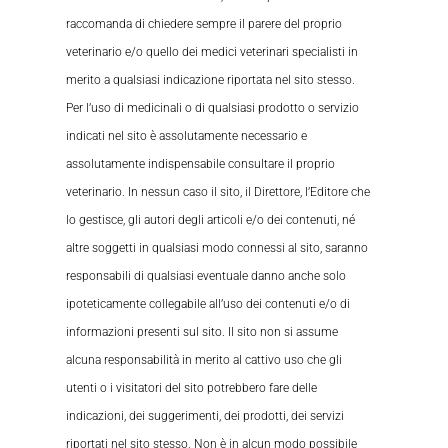
raccomanda di chiedere sempre il parere del proprio
veterinario e/o quello dei medici veterinari specialisti in
merito a qualsiasi indicazione riportata nel sito stesso.
Per l’uso di medicinali o di qualsiasi prodotto o servizio
indicati nel sito è assolutamente necessario e
assolutamente indispensabile consultare il proprio
veterinario. In nessun caso il sito, il Direttore, l’Editore che
lo gestisce, gli autori degli articoli e/o dei contenuti, né
altre soggetti in qualsiasi modo connessi al sito, saranno
responsabili di qualsiasi eventuale danno anche solo
ipoteticamente collegabile all’uso dei contenuti e/o di
informazioni presenti sul sito. Il sito non si assume
alcuna responsabilità in merito al cattivo uso che gli
utenti o i visitatori del sito potrebbero fare delle
indicazioni, dei suggerimenti, dei prodotti, dei servizi
riportati nel sito stesso. Non è in alcun modo possibile