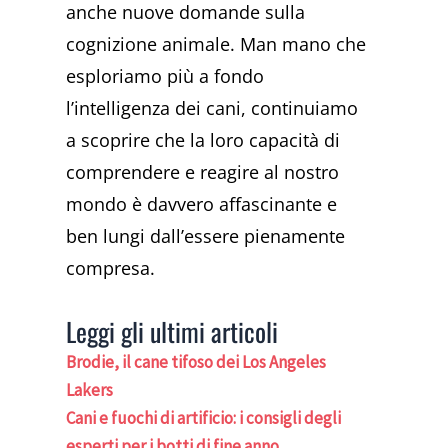
anche nuove domande sulla
cognizione animale. Man mano che
esploriamo più a fondo
l’intelligenza dei cani, continuiamo
a scoprire che la loro capacità di
comprendere e reagire al nostro
mondo è davvero affascinante e
ben lungi dall’essere pienamente
compresa.
Leggi gli ultimi articoli
Brodie, il cane tifoso dei Los Angeles
Lakers
Cani e fuochi di artificio: i consigli degli
esperti per i botti di fine anno