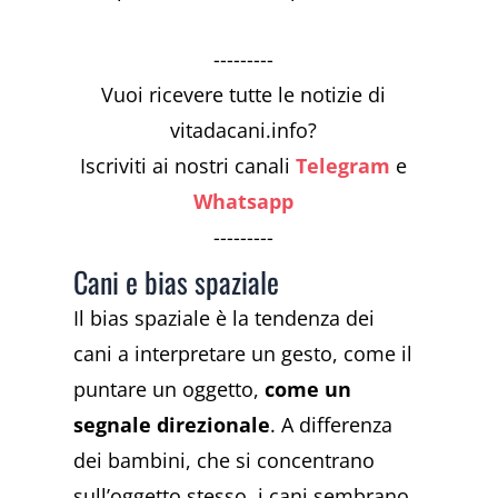
---------
Vuoi ricevere tutte le notizie di
vitadacani.info?
Iscriviti ai nostri canali
Telegram
e
Whatsapp
---------
Cani e bias spaziale
Il bias spaziale è la tendenza dei
cani a interpretare un gesto, come il
puntare un oggetto,
come un
segnale direzionale
. A differenza
dei bambini, che si concentrano
sull’oggetto stesso, i cani sembrano