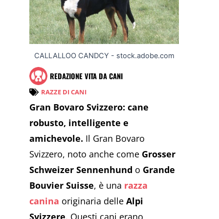
CALLALLOO CANDCY - stock.adobe.com
REDAZIONE VITA DA CANI
RAZZE DI CANI
Gran Bovaro Svizzero: cane
robusto, intelligente e
amichevole.
Il Gran Bovaro
Svizzero, noto anche come
Grosser
Schweizer Sennenhund
o
Grande
Bouvier Suisse
, è una
razza
canina
originaria delle
Alpi
Svizzere
. Questi cani erano