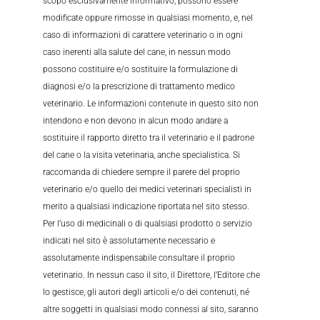
scopo esclusivamente informativo, possono essere
modificate oppure rimosse in qualsiasi momento, e, nel
caso di informazioni di carattere veterinario o in ogni
caso inerenti alla salute del cane, in nessun modo
possono costituire e/o sostituire la formulazione di
diagnosi e/o la prescrizione di trattamento medico
veterinario. Le informazioni contenute in questo sito non
intendono e non devono in alcun modo andare a
sostituire il rapporto diretto tra il veterinario e il padrone
del cane o la visita veterinaria, anche specialistica. Si
raccomanda di chiedere sempre il parere del proprio
veterinario e/o quello dei medici veterinari specialisti in
merito a qualsiasi indicazione riportata nel sito stesso.
Per l’uso di medicinali o di qualsiasi prodotto o servizio
indicati nel sito è assolutamente necessario e
assolutamente indispensabile consultare il proprio
veterinario. In nessun caso il sito, il Direttore, l’Editore che
lo gestisce, gli autori degli articoli e/o dei contenuti, né
altre soggetti in qualsiasi modo connessi al sito, saranno