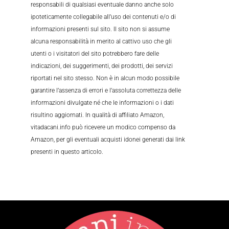
responsabili di qualsiasi eventuale danno anche solo
ipoteticamente collegabile all’uso dei contenuti e/o di
informazioni presenti sul sito. Il sito non si assume
alcuna responsabilità in merito al cattivo uso che gli
utenti o i visitatori del sito potrebbero fare delle
indicazioni, dei suggerimenti, dei prodotti, dei servizi
riportati nel sito stesso. Non è in alcun modo possibile
garantire l’assenza di errori e l’assoluta correttezza delle
informazioni divulgate né che le informazioni o i dati
risultino aggiornati. In qualità di affiliato Amazon,
vitadacani.info può ricevere un modico compenso da
Amazon, per gli eventuali acquisti idonei generati dai link
presenti in questo articolo.