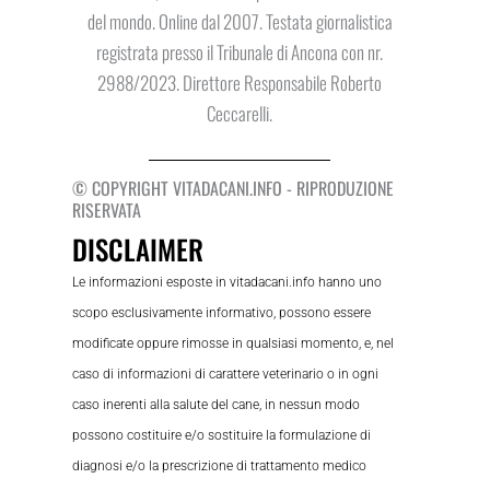
del mondo. Online dal 2007. Testata giornalistica
registrata presso il Tribunale di Ancona con nr.
2988/2023. Direttore Responsabile Roberto
Ceccarelli.
© COPYRIGHT VITADACANI.INFO - RIPRODUZIONE
RISERVATA
DISCLAIMER
Le informazioni esposte in vitadacani.info hanno uno
scopo esclusivamente informativo, possono essere
modificate oppure rimosse in qualsiasi momento, e, nel
caso di informazioni di carattere veterinario o in ogni
caso inerenti alla salute del cane, in nessun modo
possono costituire e/o sostituire la formulazione di
diagnosi e/o la prescrizione di trattamento medico