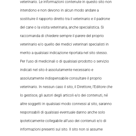
veterinario. Le informazioni contenute in questo sito non
intendono e non devono in alcun modo andare a
sostituire il rapporto diretto tra il veterinario e il padrone
del cane o la visita veterinaria, anche specialistica. Si
raccomanda di chiedere sempre il parere del proprio
veterinario e/o quello dei medici veterinari specialisti in
merito a qualsiasi indicazione riportata nel sito stesso.
Per l’uso di medicinali o di qualsiasi prodotto o servizio
indicati nel sito è assolutamente necessario e
assolutamente indispensabile consultare il proprio
veterinario. In nessun caso il sito, il Direttore, l’Editore che
lo gestisce, gli autori degli articoli e/o dei contenuti, né
altre soggetti in qualsiasi modo connessi al sito, saranno
responsabili di qualsiasi eventuale danno anche solo
ipoteticamente collegabile all’uso dei contenuti e/o di
informazioni presenti sul sito. Il sito non si assume