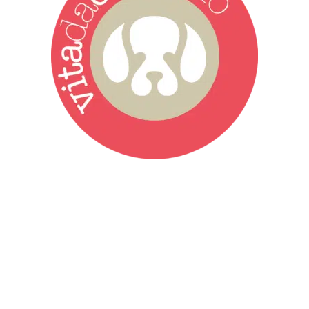
Vita da Cani è la testata giornalistica online punto di riferimento
dell’informazione a tutto tondo sul mondo del cane. Una redazione
giovane e dinamica, sempre sul pezzo, attenta osservatrice di tutto
quel che accade attorno al nostro amico a 4 zampe. News,
approfondimenti, informazione, interviste. Sempre con il cane al
centro del mondo. Online dal 2007. Testata giornalistica registrata
presso il Tribunale di Ancona al nr. 2988/2023. Direttore
Responsabile Roberto Ceccarelli.