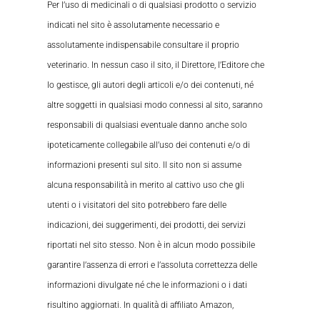
Per l’uso di medicinali o di qualsiasi prodotto o servizio
indicati nel sito è assolutamente necessario e
assolutamente indispensabile consultare il proprio
veterinario. In nessun caso il sito, il Direttore, l’Editore che
lo gestisce, gli autori degli articoli e/o dei contenuti, né
altre soggetti in qualsiasi modo connessi al sito, saranno
responsabili di qualsiasi eventuale danno anche solo
ipoteticamente collegabile all’uso dei contenuti e/o di
informazioni presenti sul sito. Il sito non si assume
alcuna responsabilità in merito al cattivo uso che gli
utenti o i visitatori del sito potrebbero fare delle
indicazioni, dei suggerimenti, dei prodotti, dei servizi
riportati nel sito stesso. Non è in alcun modo possibile
garantire l’assenza di errori e l’assoluta correttezza delle
informazioni divulgate né che le informazioni o i dati
risultino aggiornati. In qualità di affiliato Amazon,