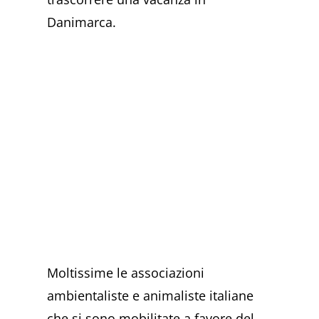
Danimarca.
Moltissime le associazioni
ambientaliste e animaliste italiane
che si sono mobilitate a favore del