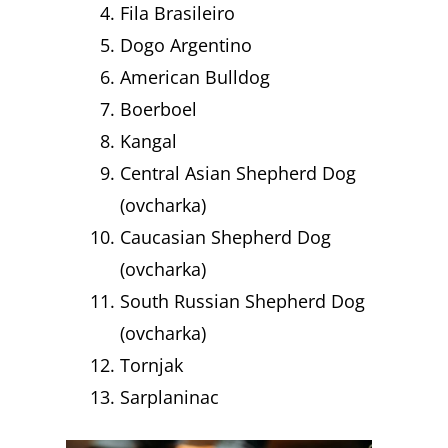
Fila Brasileiro
Dogo Argentino
American Bulldog
Boerboel
Kangal
Central Asian Shepherd Dog
(ovcharka)
Caucasian Shepherd Dog
(ovcharka)
South Russian Shepherd Dog
(ovcharka)
Tornjak
Sarplaninac